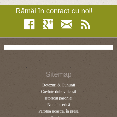
Rămâi în contact cu noi!
Sitemap
Botezuri & Cununii
Cuvinte duhovnicești
Istoricul parohiei
Noua biserică
Parohia noastră, în presă