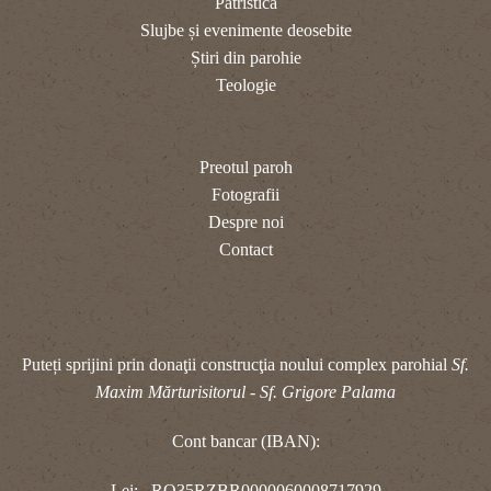
Patristica
Slujbe și evenimente deosebite
Știri din parohie
Teologie
Preotul paroh
Fotografii
Despre noi
Contact
Puteți sprijini prin donaţii construcţia noului complex parohial
Sf.
Maxim Mărturisitorul - Sf. Grigore Palama
Cont bancar (IBAN):
Lei: RO35RZBR0000060008717929