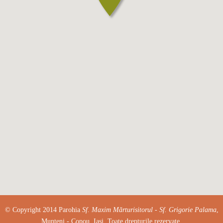
© Copyright 2014 Parohia
Sf. Maxim Mărturisitorul - Sf. Grigorie Palama
,
Munteni - Copou, Iași. Toate drepturile rezervate.