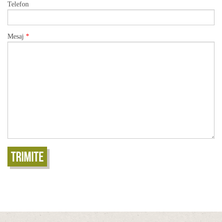
Telefon
Mesaj
*
Trimite