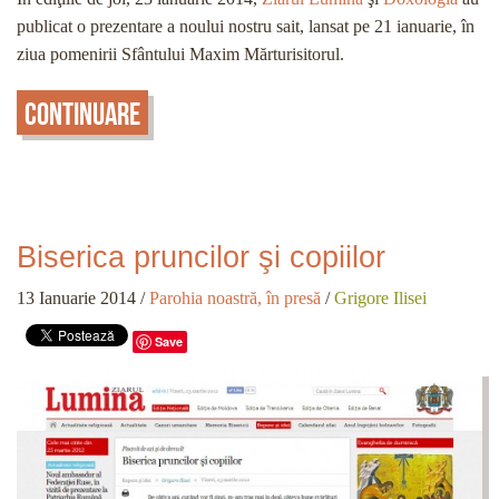
publicat o prezentare a noului nostru sait, lansat pe 21 ianuarie, în
ziua pomenirii Sfântului Maxim Mărturisitorul.
Continuare
Biserica pruncilor şi copiilor
13 Ianuarie 2014
/
Parohia noastră, în presă
/
Grigore Ilisei
Save