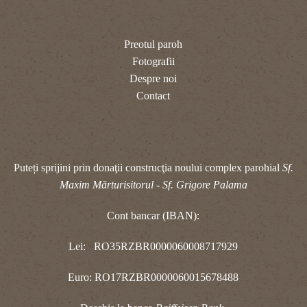
Preotul paroh
Fotografii
Despre noi
Contact
Puteți sprijini prin donaţii construcţia noului complex parohial
Sf.
Maxim Mărturisitorul - Sf. Grigore Palama
Cont bancar (IBAN):
Lei: RO35RZBR0000060008717929
Euro: RO17RZBR0000060015678488