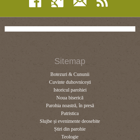
Sitemap
Botezuri & Cununii
Cuvinte duhovnicești
Istoricul parohiei
Noua biserică
Parohia noastră, în presă
Patristica
Slujbe și evenimente deosebite
Știri din parohie
Teologie