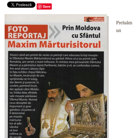
Save
Preluăm
un