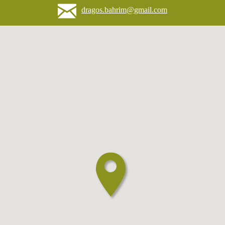
dragos.bahrim@gmail.com