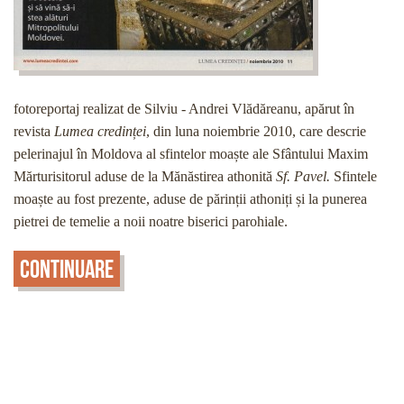
fotoreportaj realizat de Silviu - Andrei Vlădăreanu, apărut în
revista
Lumea credinței
, din luna noiembrie 2010, care descrie
pelerinajul în Moldova al sfintelor moaște ale Sfântului Maxim
Mărturisitorul aduse de la Mănăstirea athonită
Sf. Pavel.
Sfintele
moaște au fost prezente, aduse de părinții athoniți și la punerea
pietrei de temelie a noii noatre biserici parohiale.
Continuare