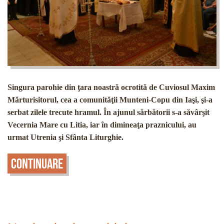
Singura parohie din ţara noastră ocrotită de Cuviosul Maxim
Mărturisitorul, cea a comunităţii Munteni-Copu din Iaşi, şi-a
serbat zilele trecute hramul. În ajunul sărbătorii s-a săvârşit
Vecernia Mare cu Litia, iar în dimineaţa praznicului, au
urmat Utrenia şi Sfânta Liturghie.
Continuare