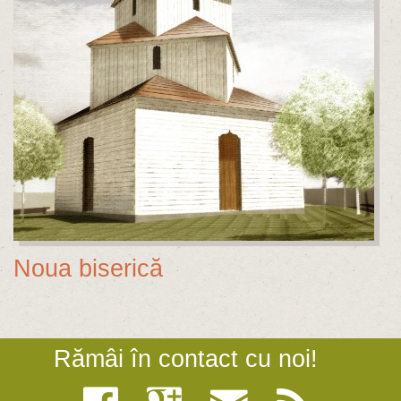
Noua biserică
Rămâi în contact cu noi!