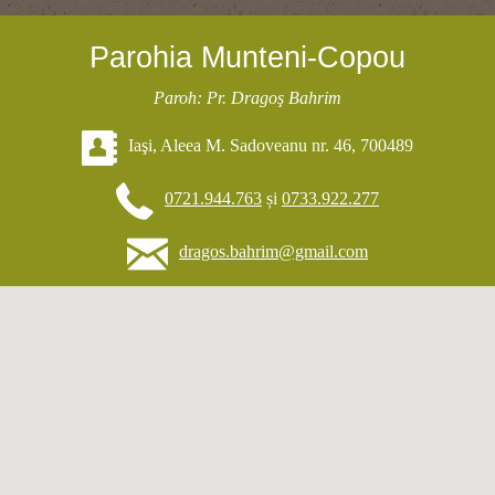
Parohia Munteni-Copou
Paroh: Pr. Dragoş Bahrim
Iaşi, Aleea M. Sadoveanu nr. 46, 700489
0721.944.763
și
0733.922.277
dragos.bahrim@gmail.com