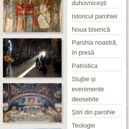
duhovnicești
Istoricul parohiei
Noua biserică
Parohia noastră,
în presă
Patristica
Slujbe și
evenimente
deosebite
Știri din parohie
Teologie