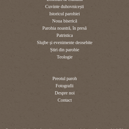
Cuvinte duhovnicești
Istoricul parohiei
Noua biserică
Parohia noastră, în presă
Patristica
Slujbe și evenimente deosebite
Știri din parohie
Teologie
Preotul paroh
Fotografii
Despre noi
Contact