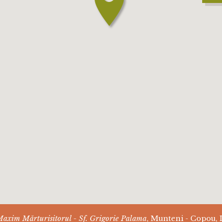
Maxim Mărturisitorul - Sf. Grigorie Palama
, Munteni - Copou, I