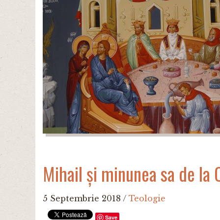
Mihail și minunea sa de la 
5 Septembrie 2018
/
Teologie
Save