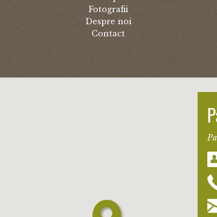
Fotografii
Despre noi
Contact
P
Pa