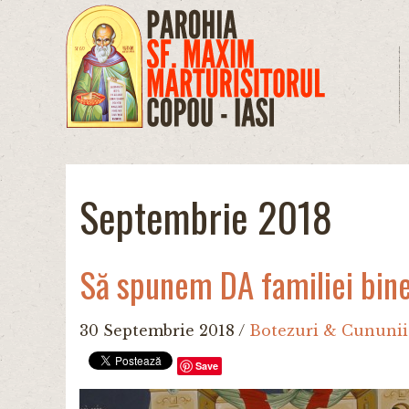
Mergi la conţinutul principal
Septembrie 2018
Să spunem DA familiei bin
30 Septembrie 2018
/
Botezuri & Cununii
Save