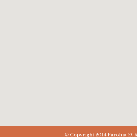
© Copyright 2014 Parohia
Sf. 