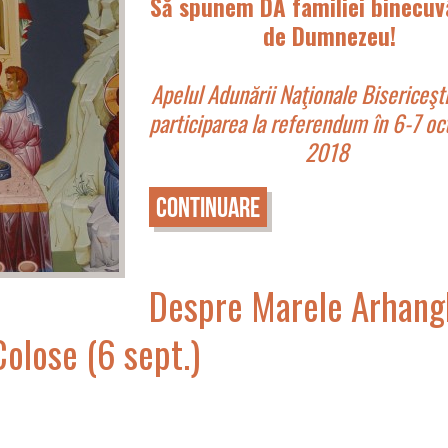
Să spunem DA familiei binecuv
de Dumnezeu!
Apelul Adunării Naţionale Bisericeşt
participarea la referendum în 6-7 o
2018
Continuare
Despre Marele Arhang
Colose (6 sept.)