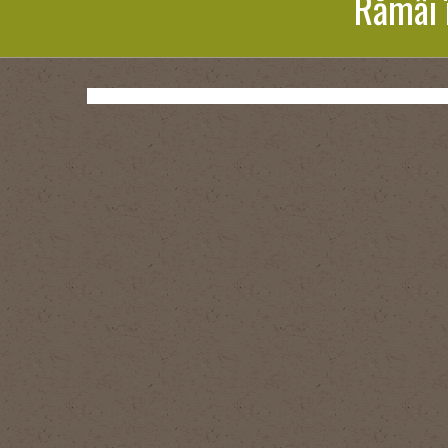
Rămâi 