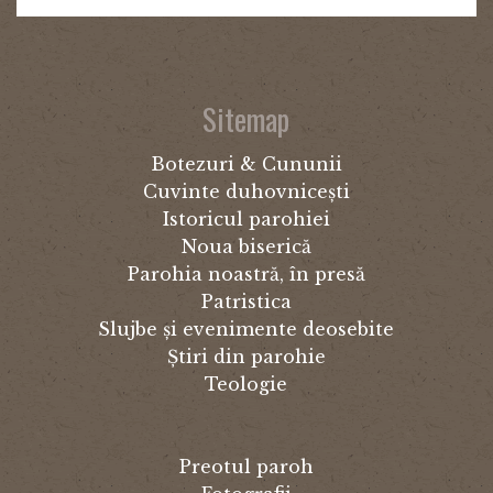
Sitemap
Botezuri & Cununii
Cuvinte duhovnicești
Istoricul parohiei
Noua biserică
Parohia noastră, în presă
Patristica
Slujbe și evenimente deosebite
Știri din parohie
Teologie
Preotul paroh