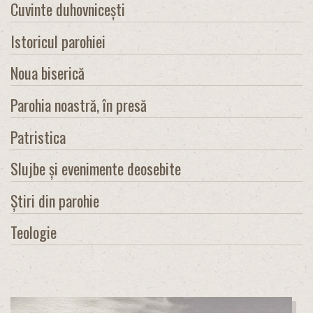
Cuvinte duhovnicești
Istoricul parohiei
Noua biserică
Parohia noastră, în presă
Patristica
Slujbe și evenimente deosebite
Știri din parohie
Teologie