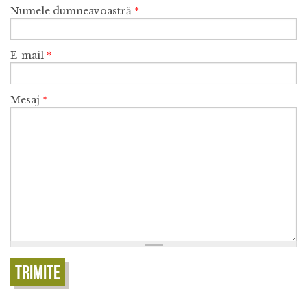
Numele dumneavoastră
*
E-mail
*
Mesaj
*
Trimite