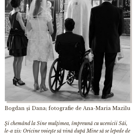
Bogdan și Dana; fotografie de Ana-Maria Mazilu
Şi chemând la Sine mulţimea, împreună cu ucenicii Săi,
le-a zis: Oricine voieşte să vină după Mine să se lepede de