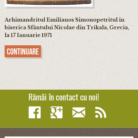
Arhimandritul Emilianos Simonopetritul în
biserica Sfântului Nicolae din Trikala, Grecia,
la 17 Ianuarie 1971
Continuare
Rămâi în contact cu noi!