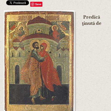
Save
Predică
ţinută de