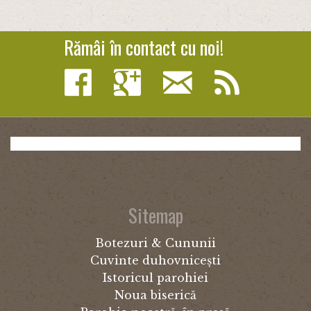
Rămâi în contact cu noi!
Sitemap
Botezuri & Cununii
Cuvinte duhovnicești
Istoricul parohiei
Noua biserică