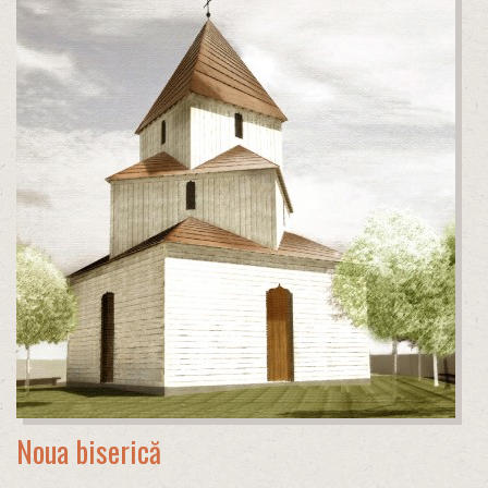
Noua biserică