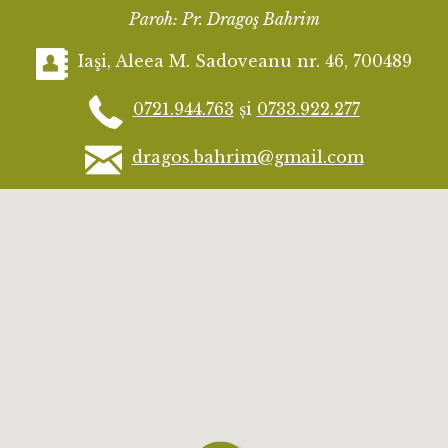
Paroh: Pr. Dragoş Bahrim
Iaşi, Aleea M. Sadoveanu nr. 46, 700489
0721.944.763
și
0733.922.277
dragos.bahrim@gmail.com