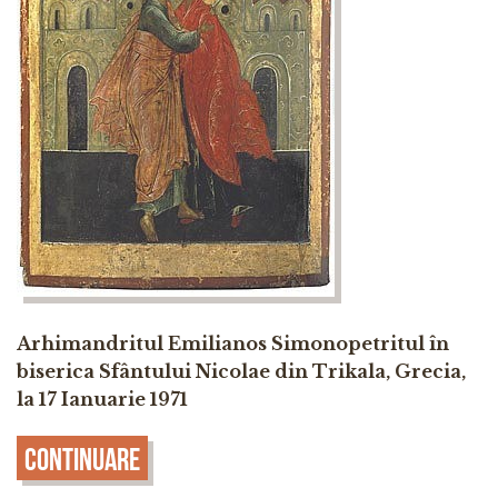
Arhimandritul Emilianos Simonopetritul în
biserica Sfântului Nicolae din Trikala, Grecia,
la 17 Ianuarie 1971
Continuare