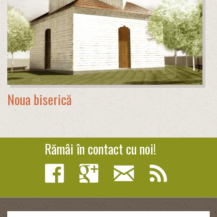
Noua biserică
Rămâi în contact cu noi!