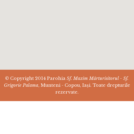
© Copyright 2014 Parohia
Sf. Maxim Mărturisitorul - Sf.
Grigorie Palama
, Munteni - Copou, Iași. Toate drepturile
rezervate.