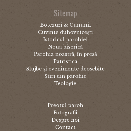
Sitemap
Botezuri & Cununii
Cuvinte duhovnicești
Istoricul parohiei
Noua biserică
Parohia noastră, în presă
Patristica
Slujbe și evenimente deosebite
Știri din parohie
Teologie
Preotul paroh
Fotografii
Despre noi
Contact