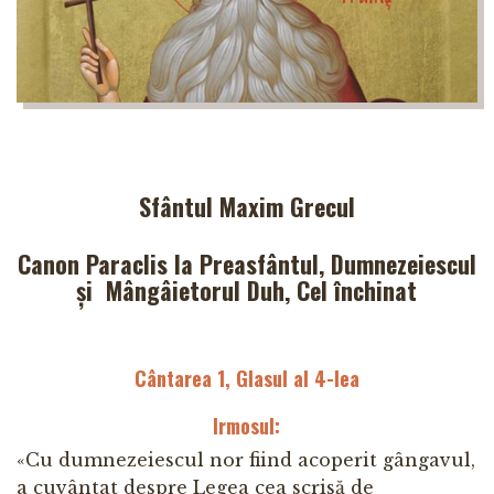
Sfântul Maxim Grecul
Canon Paraclis la Preasfântul, Dumnezeiescul
și Mângâietorul
Duh, Cel închinat
Cântarea 1, Glasul al 4-lea
Irmosul:
«Cu dumnezeiescul nor fiind acoperit gângavul,
a cuvântat despre Legea cea scrisă de