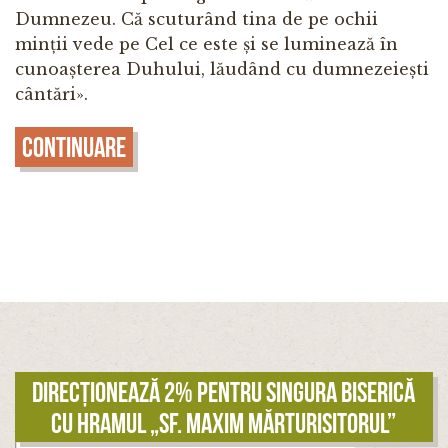
Dumnezeu. Că scuturând tina de pe ochii
minții vede pe Cel ce este și se luminează în
cunoașterea Duhului, lăudând cu dumnezeiești
cântări».
Continuare
Direcționează 2% pentru singura biserică
cu hramul „Sf. Maxim Mărturisitorul”