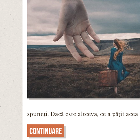
spuneți. Dacă este altceva, ce a pățit acea
Continuare