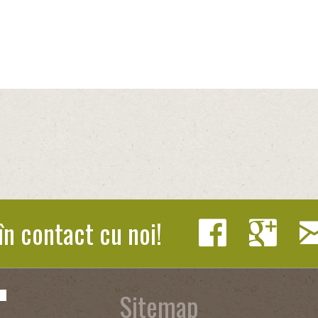
în contact cu noi!
Sitemap