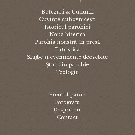
Botezuri & Cununii
Cuvinte duhovnicești
Istoricul parohiei
Noua biserică
Parohia noastră, în presă
Patristica
Slujbe și evenimente deosebite
Știri din parohie
Teologie
Preotul paroh
Fotografii
Despre noi
Contact