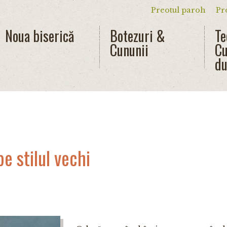
Preotul paroh
Pr
Meniu secun
Noua biserică
Botezuri &
Te
Cununii
Cu
du
e stilul vechi