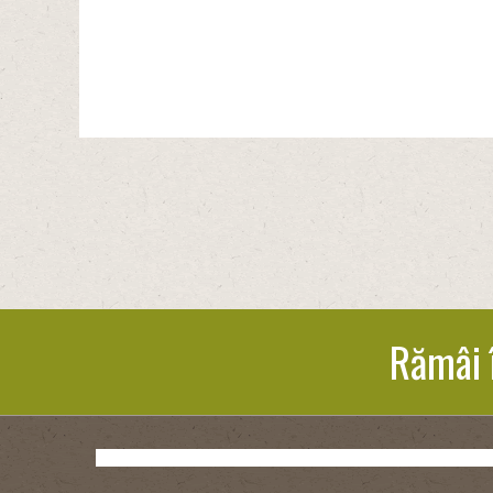
Rămâi 