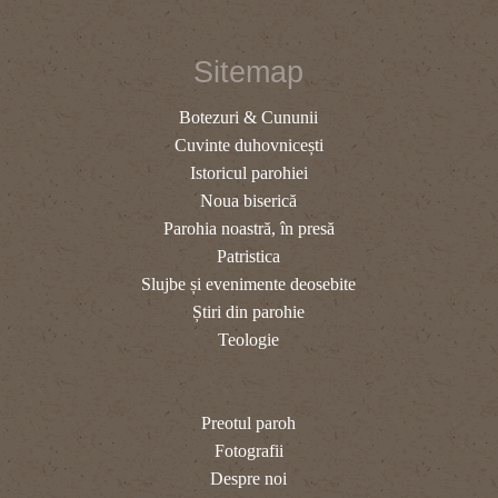
Sitemap
Botezuri & Cununii
Cuvinte duhovnicești
Istoricul parohiei
Noua biserică
Parohia noastră, în presă
Patristica
Slujbe și evenimente deosebite
Știri din parohie
Teologie
Preotul paroh
Fotografii
Despre noi