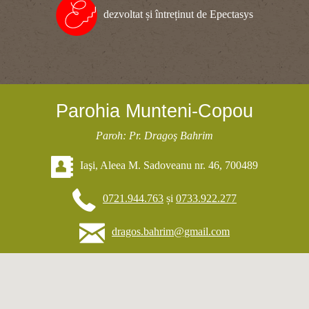
dezvoltat și întreținut de Epectasys
Parohia Munteni-Copou
Paroh: Pr. Dragoş Bahrim
Iaşi, Aleea M. Sadoveanu nr. 46, 700489
0721.944.763
și
0733.922.277
dragos.bahrim@gmail.com