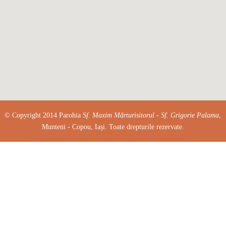
© Copyright 2014 Parohia
Sf. Maxim Mărturisitorul - Sf. Grigorie Palama
,
Munteni - Copou, Iași. Toate drepturile rezervate.