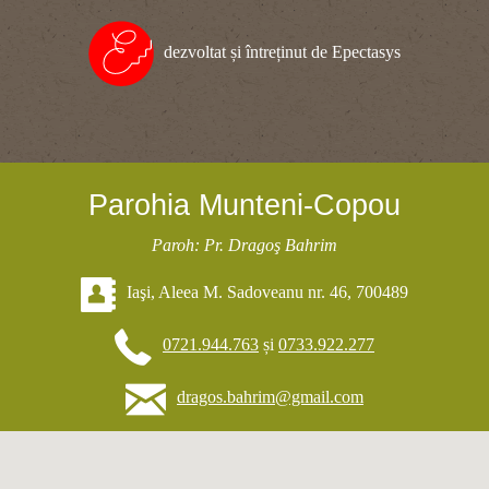
dezvoltat și întreținut de Epectasys
Parohia Munteni-Copou
Paroh: Pr. Dragoş Bahrim
Iaşi, Aleea M. Sadoveanu nr. 46, 700489
0721.944.763
și
0733.922.277
dragos.bahrim@gmail.com