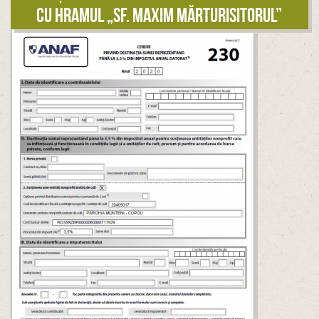
cu hramul „Sf. Maxim Mărturisitorul”