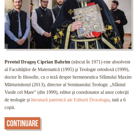
Preotul Dragoş Ciprian Bahrim
(născut în 1971) este absolvent
al Facultăţilor de Matematică (1995) şi Teologie ortodoxă (1999),
doctor în filosofie, cu o teză despre hermeneutica Sfântului Maxim
Mărturisitorul (2013), director al Seminarului Teologic „Sfântul
Vasile cel Mare” (din 1999), editor şi coordonator al unor colecţii
de teologie și
literatură patristică ale Editurii Doxologia
, tată a 6
copii.
Continuare