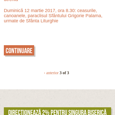
Duminică 12 martie 2017, ora 8.30: ceasurile,
canoanele, paraclisul Sfântului Grigorie Palama,
urmate de Sfânta Liturghie
Continuare
‹ anterior
3 of 3
Direcționează 2% pentru singura biserică