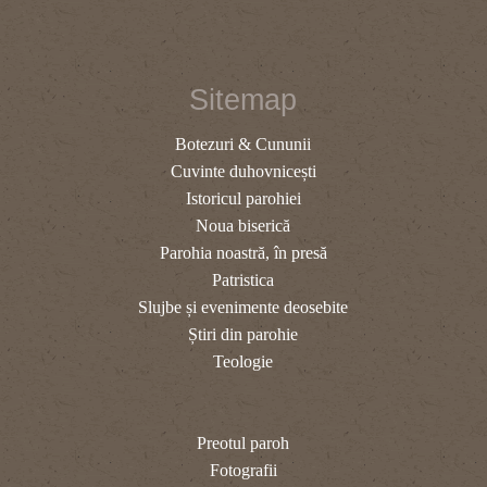
Sitemap
Botezuri & Cununii
Cuvinte duhovnicești
Istoricul parohiei
Noua biserică
Parohia noastră, în presă
Patristica
Slujbe și evenimente deosebite
Știri din parohie
Teologie
Preotul paroh
Fotografii