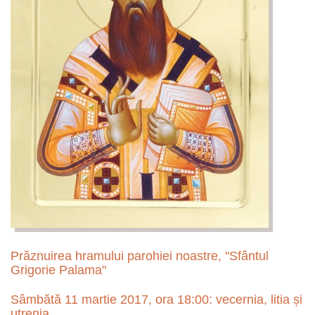
Prăznuirea hramului parohiei noastre, "Sfântul
Grigorie Palama"
Sâmbătă 11 martie 2017, ora 18:00: vecernia, litia și
utrenia