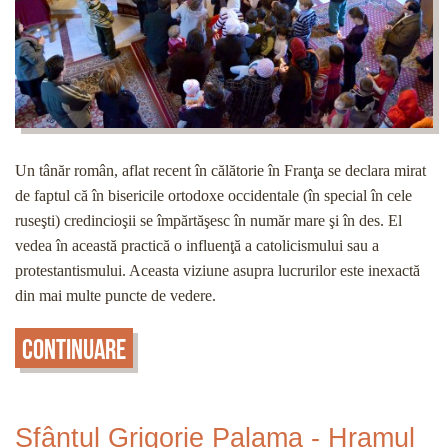
Un tânăr român, aflat recent în călătorie în Franţa se declara mirat
de faptul că în bisericile ortodoxe occidentale (în special în cele
ruseşti) credincioşii se împărtăşesc în număr mare şi în des. El
vedea în această practică o influenţă a catolicismului sau a
protestantismului. Aceasta viziune asupra lucrurilor este inexactă
din mai multe puncte de vedere.
Continuare
Sfântul Grigorie Palama - Hramul