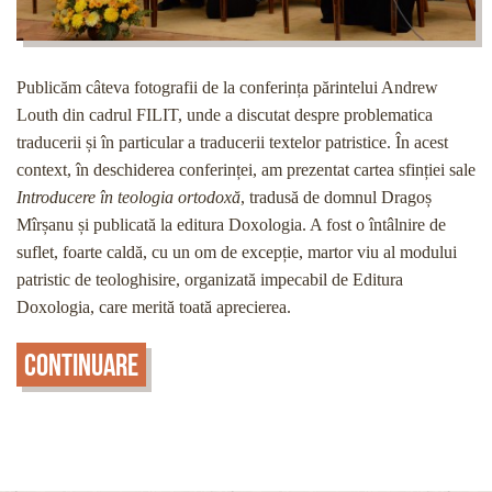
Publicăm câteva fotografii de la conferința părintelui Andrew
Louth din cadrul FILIT, unde a discutat despre problematica
traducerii și în particular a traducerii textelor patristice. În acest
context, în deschiderea conferinței, am prezentat cartea sfinției sale
Introducere în teologia ortodoxă
, tradusă de domnul Dragoș
Mîrșanu și publicată la editura Doxologia. A fost o întâlnire de
suflet, foarte caldă, cu un om de excepție, martor viu al modului
patristic de teologhisire, organizată impecabil de Editura
Doxologia, care merită toată aprecierea.
Continuare