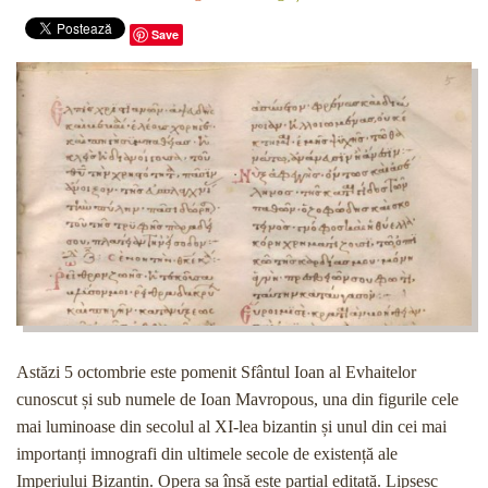
Save
Astăzi 5 octombrie este pomenit Sfântul Ioan al Evhaitelor
cunoscut și sub numele de Ioan Mavropous, una din figurile cele
mai luminoase din secolul al XI-lea bizantin și unul din cei mai
importanți imnografi din ultimele secole de existență ale
Imperiului Bizantin. Opera sa însă este parțial editată. Lipsesc