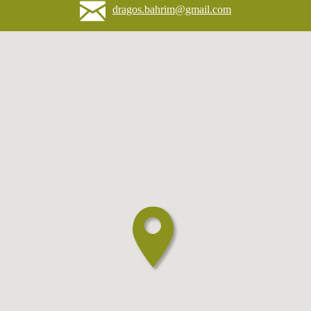
dragos.bahrim@gmail.com