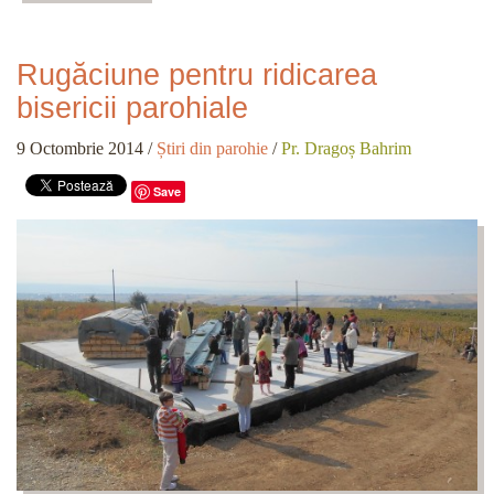
Rugăciune pentru ridicarea
bisericii parohiale
9 Octombrie 2014
/
Știri din parohie
/
Pr. Dragoș Bahrim
Save