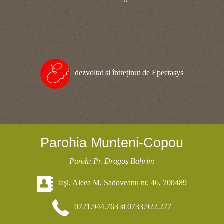
dezvoltat și întreținut de Epectasys
Parohia Munteni-Copou
Paroh: Pr. Dragoş Bahrim
Iaşi, Aleea M. Sadoveanu nr. 46, 700489
0721.944.763
și
0733.922.277