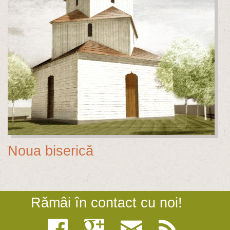
Noua biserică
Rămâi în contact cu noi!