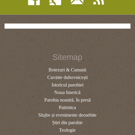
Sitemap
Botezuri & Cununii
Cuvinte duhovnicești
Istoricul parohiei
Noua biserică
Parohia noastră, în presă
Patristica
Slujbe și evenimente deosebite
Știri din parohie
Teologie