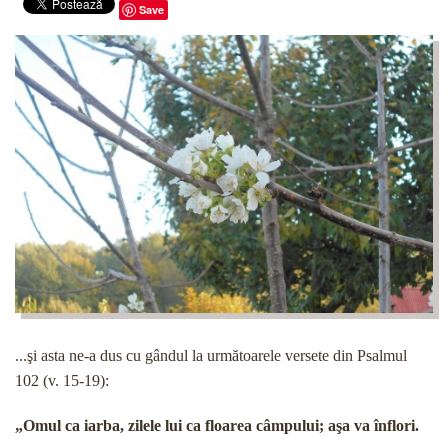
Save
...şi asta ne-a dus cu gândul la următoarele versete din Psalmul
102 (v. 15-19):
„Omul ca iarba, zilele lui ca floarea câmpului; aşa va înflori.