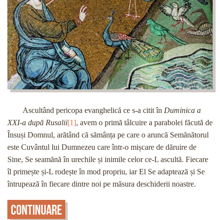
Ascultând pericopa evanghelică ce s-a citit în
Duminica a
XXI-a după Rusalii
[1]
, avem o primă tâlcuire a parabolei făcută de
Însuși Domnul, arătând că sămânța pe care o aruncă Semănătorul
este Cuvântul lui Dumnezeu care într-o mișcare de dăruire de
Sine, Se seamănă în urechile și inimile celor ce-L ascultă. Fiecare
îl primește și-L rodește în mod propriu, iar El Se adaptează și Se
întrupează în fiecare dintre noi pe măsura deschiderii noastre.
Continuare