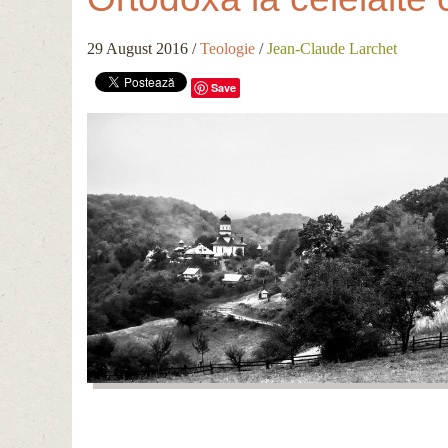
29 August 2016
/
Teologie
/
Jean-Claude Larchet
Save