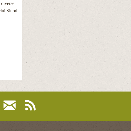
 diverse
elui Sinod