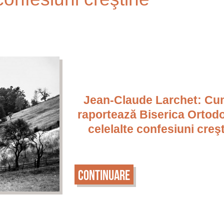
Jean-Claude Larchet: Cu
raportează Biserica Ortodo
celelalte confesiuni creş
Continuare