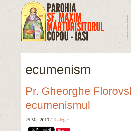
Mergi la conţinutul principal
ecumenism
Pr. Gheorghe Florovsk
ecumenismul
25 Mai 2019
/
Teologie