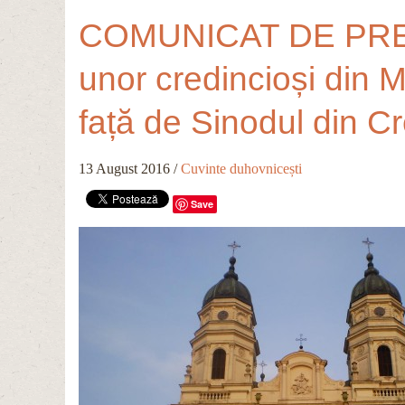
COMUNICAT DE PRESĂ 
unor credincioși din M
față de Sinodul din Cr
13 August 2016
/
Cuvinte duhovnicești
Save