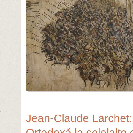
Jean-Claude Larchet:
Ortodoxă la celelalte 