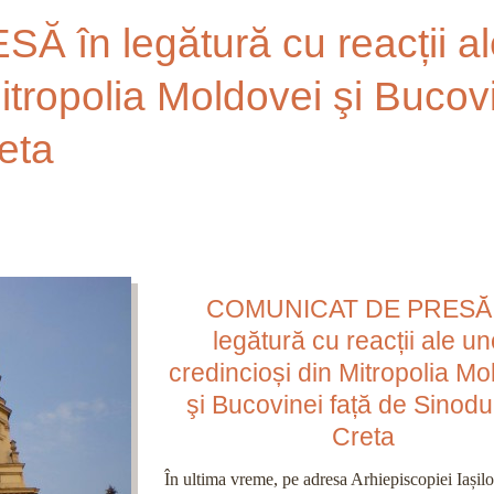
în legătură cu reacții al
itropolia Moldovei şi Bucov
eta
COMUNICAT DE PRESĂ 
legătură cu reacții ale un
credincioși din Mitropolia Mo
şi Bucovinei față de Sinodu
Creta
În ultima vreme, pe adresa Arhiepiscopiei Iașilo