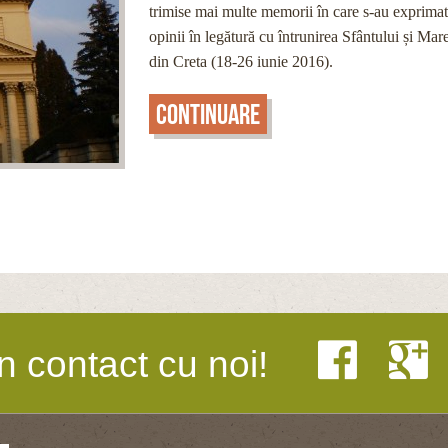
trimise mai multe memorii în care s-au exprimat
opinii în legătură cu întrunirea Sfântului și Mar
din Creta (18-26 iunie 2016).
Continuare
n contact cu noi!