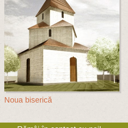
Noua biserică