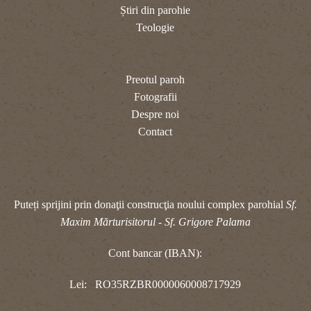
Știri din parohie
Teologie
Preotul paroh
Fotografii
Despre noi
Contact
Puteți sprijini prin donaţii construcţia noului complex parohial
Sf.
Maxim Mărturisitorul - Sf. Grigore Palama
Cont bancar (IBAN):
Lei: RO35RZBR0000060008717929