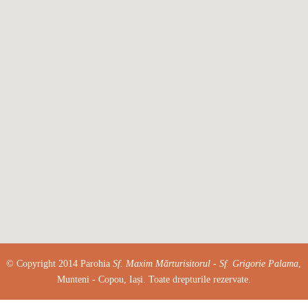
© Copyright 2014 Parohia
Sf. Maxim Mărturisitorul - Sf. Grigorie Palama
,
Munteni - Copou, Iași. Toate drepturile rezervate.