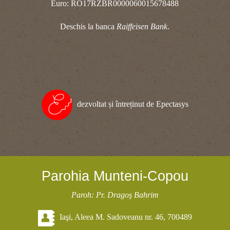
Euro: RO17RZBR0000060015678488
Deschis la banca
Raiffeisen Bank
.
dezvoltat și întreținut de Epectasys
Parohia Munteni-Copou
Paroh: Pr. Dragoş Bahrim
Iaşi, Aleea M. Sadoveanu nr. 46, 700489