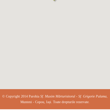
© Copyright 2014 Parohia
Sf. Maxim Mărturisitorul - Sf. Grigorie Palama
,
Munteni - Copou, Iași. Toate drepturile rezervate.