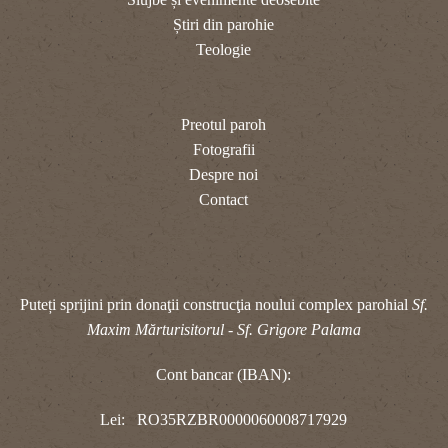
Știri din parohie
Teologie
Preotul paroh
Fotografii
Despre noi
Contact
Puteți sprijini prin donaţii construcţia noului complex parohial
Sf.
Maxim Mărturisitorul - Sf. Grigore Palama
Cont bancar (IBAN):
Lei: RO35RZBR0000060008717929