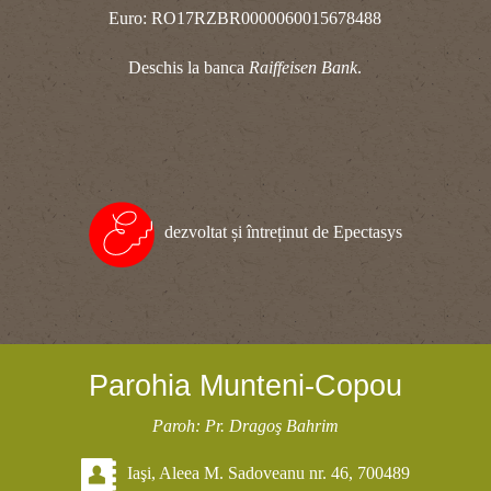
Euro: RO17RZBR0000060015678488
Deschis la banca
Raiffeisen Bank
.
dezvoltat și întreținut de Epectasys
Parohia Munteni-Copou
Paroh: Pr. Dragoş Bahrim
Iaşi, Aleea M. Sadoveanu nr. 46, 700489