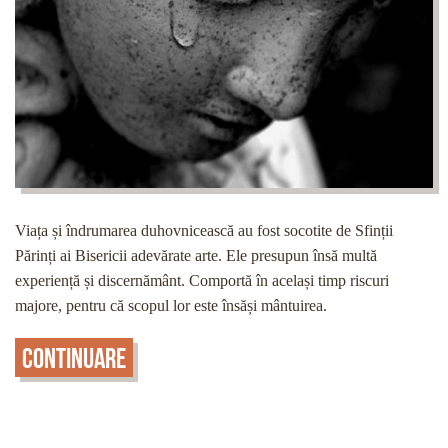
Viața și îndrumarea duhovnicească au fost socotite de Sfinții
Părinți ai Bisericii adevărate arte. Ele presupun însă multă
experiență și discernământ. Comportă în același timp riscuri
majore, pentru că scopul lor este însăși mântuirea.
Continuare