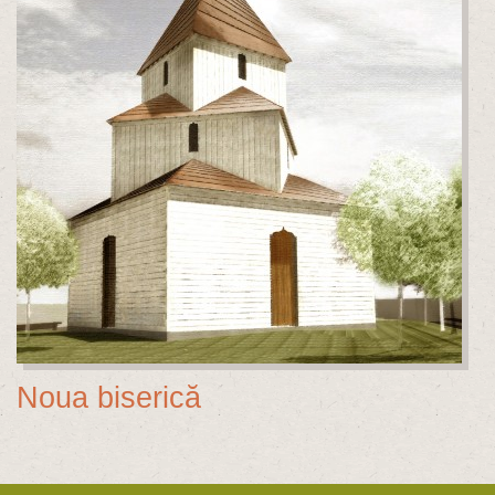
Noua biserică