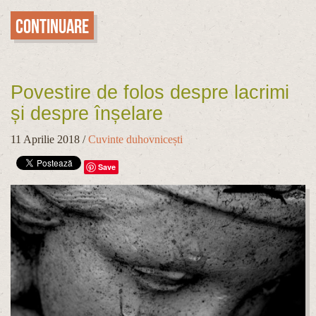
Continuare
Povestire de folos despre lacrimi
și despre înșelare
11 Aprilie 2018
/
Cuvinte duhovnicești
Save