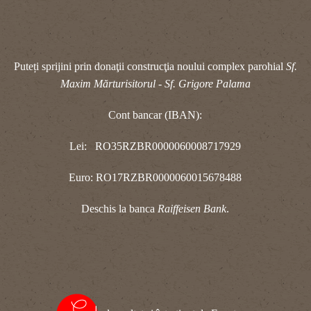
Puteți sprijini prin donaţii construcţia noului complex parohial
Sf.
Maxim Mărturisitorul - Sf. Grigore Palama
Cont bancar (IBAN):
Lei: RO35RZBR0000060008717929
Euro: RO17RZBR0000060015678488
Deschis la banca
Raiffeisen Bank
.