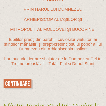
PRIN HARUL LUI DUMNEZEU
ARHIEPISCOP AL IAŞILOR ŞI
MITROPOLIT AL MOLDOVEI ŞI BUCOVINEI
Iubiţilor preoţi din parohii, cuvioşilor vieţuitori ai
sfintelor mănăstiri şi drept-credinciosului popor al lui
Dumnezeu din Arhiepiscopia Iaşilor:
har, bucurie, iertare şi ajutor de la Dumnezeu Cel în
Treime preaslăvit – Tatăl, Fiul şi Duhul Sfânt
Continuare