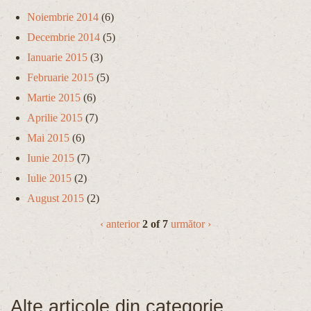
Noiembrie 2014
(6)
Decembrie 2014
(5)
Ianuarie 2015
(3)
Februarie 2015
(5)
Martie 2015
(6)
Aprilie 2015
(7)
Mai 2015
(6)
Iunie 2015
(7)
Iulie 2015
(2)
August 2015
(2)
‹ anterior
2 of 7
următor ›
Alte articole din categorie