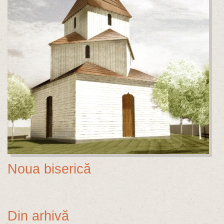
Noua biserică
Din arhivă