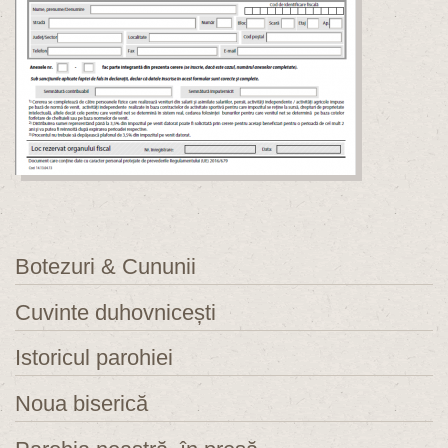
Botezuri & Cununii
Cuvinte duhovnicești
Istoricul parohiei
Noua biserică