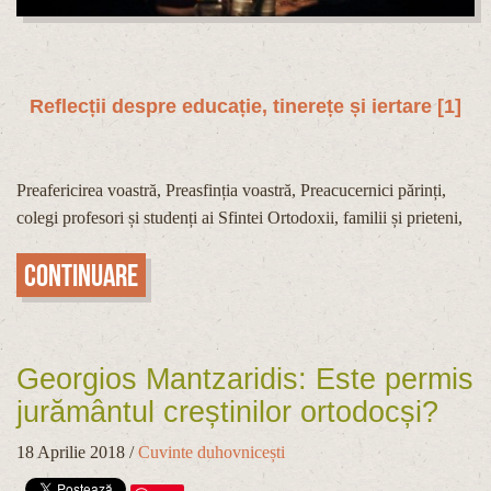
Reflecții despre educație, tinerețe și iertare
[1]
Preafericirea voastră, Preasfinția voastră, Preacucernici părinți,
colegi profesori și studenți ai Sfintei Ortodoxii, familii și prieteni,
Continuare
Georgios Mantzaridis: Este permis
jurământul creștinilor ortodocși?
18 Aprilie 2018
/
Cuvinte duhovnicești