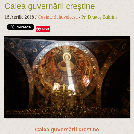
Calea guvernării creștine
16 Aprilie 2018
/
Cuvinte duhovnicești
/
Pr. Dragoș Bahrim
Save
Calea guvernării creștine