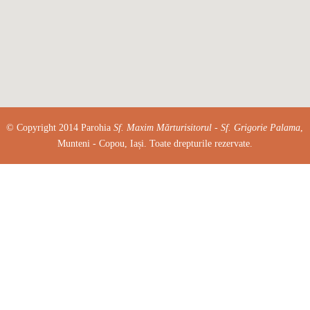
© Copyright 2014 Parohia
Sf. Maxim Mărturisitorul - Sf. Grigorie Palama
,
Munteni - Copou, Iași. Toate drepturile rezervate.