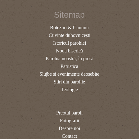
Sitemap
Botezuri & Cununii
Cuvinte duhovnicești
Istoricul parohiei
Noua biserică
Parohia noastră, în presă
Patristica
Slujbe și evenimente deosebite
Știri din parohie
Teologie
Preotul paroh
Fotografii
Despre noi
Contact