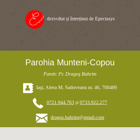
dezvoltat și întreținut de Epectasys
Parohia Munteni-Copou
Paroh: Pr. Dragoş Bahrim
Iaşi, Aleea M. Sadoveanu nr. 46, 700489
0721.944.763
și
0733.922.277
dragos.bahrim@gmail.com