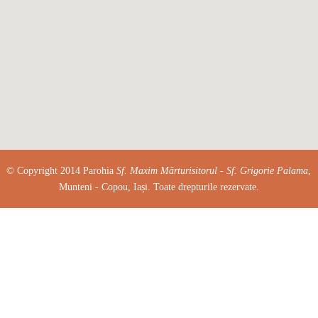
© Copyright 2014 Parohia
Sf. Maxim Mărturisitorul - Sf. Grigorie Palama
,
Munteni - Copou, Iași. Toate drepturile rezervate.