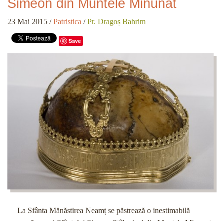
Simeon din Muntele Minunat
23 Mai 2015
/
Patristica
/
Pr. Dragoș Bahrim
Save
La Sfânta Mănăstirea Neamț se păstrează o inestimabilă