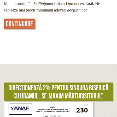
Mântuitorului, în
deoființimea
Lui cu Dumnezeu Tatăl. Ne
salvează mai precis minunatul adevăr:
deoființimea
.
Continuare
Direcționează 2% pentru singura biserică
cu hramul „Sf. Maxim Mărturisitorul”