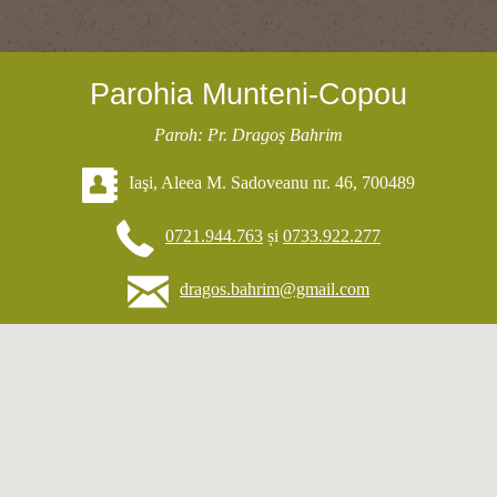
Parohia Munteni-Copou
Paroh: Pr. Dragoş Bahrim
Iaşi, Aleea M. Sadoveanu nr. 46, 700489
0721.944.763
și
0733.922.277
dragos.bahrim@gmail.com