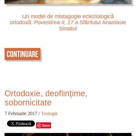
Un model de mistagogie ecleziologică
ortodoxă:
Povestirea II, 17
a Sfântului Anastasie
Sinaitul
Continuare
Ortodoxie, deoființime,
sobornicitate
7 Februarie 2017
/
Teologie
Save