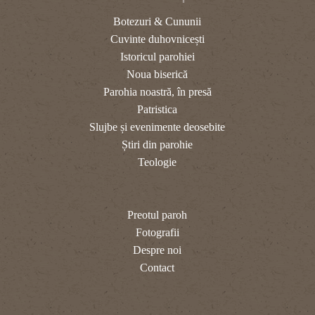
Botezuri & Cununii
Cuvinte duhovnicești
Istoricul parohiei
Noua biserică
Parohia noastră, în presă
Patristica
Slujbe și evenimente deosebite
Știri din parohie
Teologie
Preotul paroh
Fotografii
Despre noi
Contact