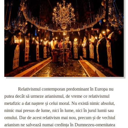
Relativismul contemporan predominant în Europa nu
putea decât să urmeze arianismul, de vreme ce relativismul
metafizic a dat naștere și celui moral. Nu există nimic absolut,
nimic mai presus de lume, nici în lume, nici în jurul lumii sau
omului. Dar de acest relativism mai nou, precum și de vechiul
arianism ne salvează numai credința în Dumnezeu-omenitatea