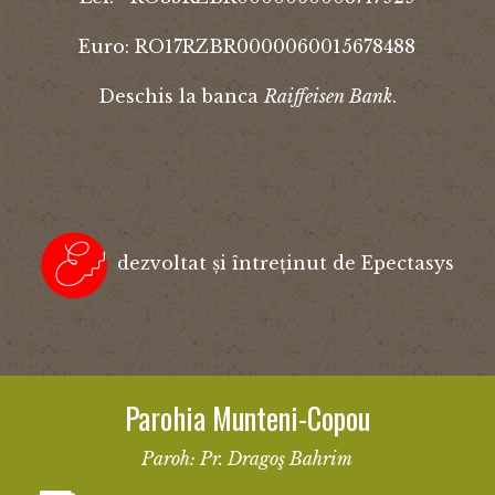
Euro: RO17RZBR0000060015678488
Deschis la banca
Raiffeisen Bank
.
dezvoltat și întreținut de Epectasys
Parohia Munteni-Copou
Paroh: Pr. Dragoş Bahrim