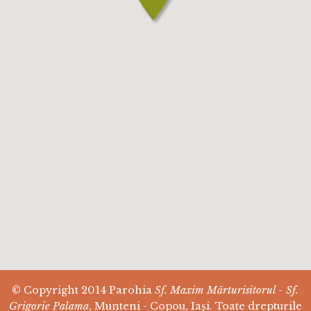
© Copyright 2014 Parohia
Sf. Maxim Mărturisitorul - Sf.
Grigorie Palama
, Munteni - Copou, Iași. Toate drepturile