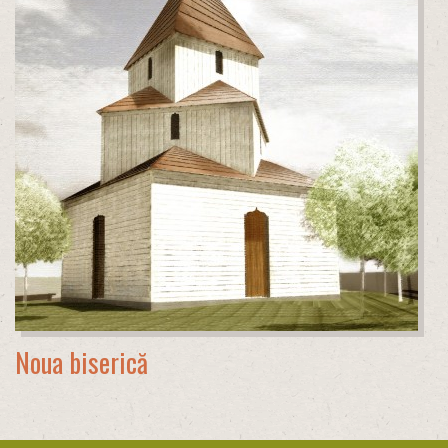
Noua biserică