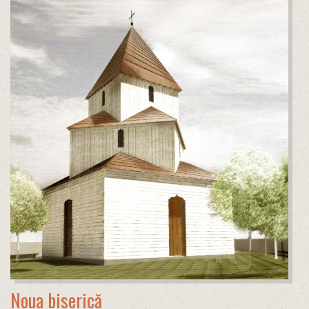
Noua biserică