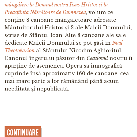
mângâiere la Domnul nostru Iisus Hristos și la
Preasfânta Născătoare de Dumnezeu
, volum ce
conține 8 canoane mângâietoare adresate
Mântuitorului Hristos și 3 ale Maicii Domnului,
scrise de Sfântul Ioan. Alte 8 canoane ale sale
dedicate Maicii Domnului se pot găsi în
Noul
Theotokarion
al Sfântului Nicodim Aghioritul
.
Canonul îngerului păzitor din
Ceaslovul
nostru îi
aparține de asemenea. Opera sa imnografică
cuprinde însă aproximativ 160 de canoane, cea
mai mare parte a lor rămânând până acum
needitată și nepublicată.
Continuare