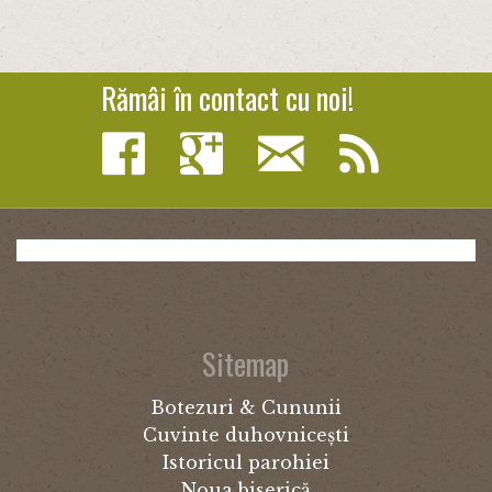
Rămâi în contact cu noi!
Sitemap
Botezuri & Cununii
Cuvinte duhovnicești
Istoricul parohiei
Noua biserică