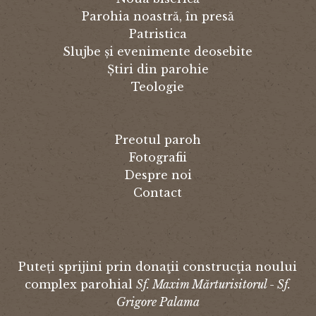
Parohia noastră, în presă
Patristica
Slujbe și evenimente deosebite
Știri din parohie
Teologie
Preotul paroh
Fotografii
Despre noi
Contact
Puteți sprijini prin donaţii construcţia noului
complex parohial
Sf. Maxim Mărturisitorul - Sf.
Grigore Palama