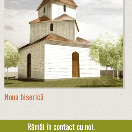
Noua biserică
Rămâi în contact cu noi!