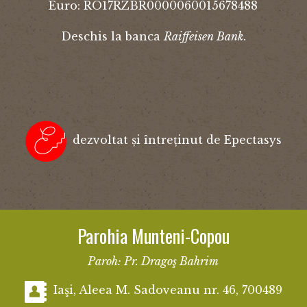
Euro: RO17RZBR0000060015678488
Deschis la banca
Raiffeisen Bank
.
dezvoltat și întreținut de Epectasys
Parohia Munteni-Copou
Paroh: Pr. Dragoş Bahrim
Iaşi, Aleea M. Sadoveanu nr. 46, 700489