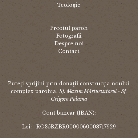
Teologie
Preotul paroh
Fotografii
Despre noi
Contact
Puteți sprijini prin donaţii construcţia noului
complex parohial
Sf. Maxim Mărturisitorul - Sf.
Grigore Palama
Cont bancar (IBAN):
Lei: RO35RZBR0000060008717929