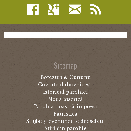
Sitemap
Botezuri & Cununii
Cuvinte duhovnicești
Istoricul parohiei
Noua biserică
Parohia noastră, în presă
Patristica
Slujbe și evenimente deosebite
Știri din parohie