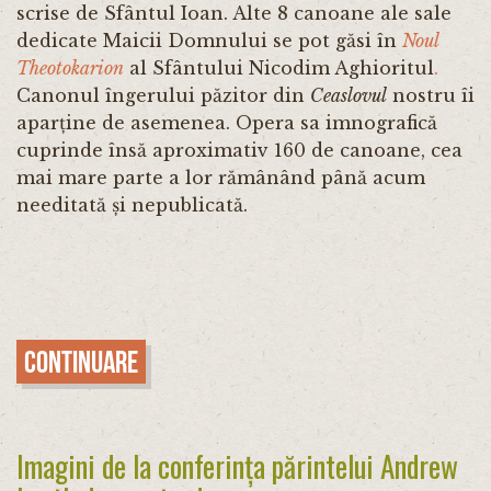
scrise de Sfântul Ioan. Alte 8 canoane ale sale
dedicate Maicii Domnului se pot găsi în
Noul
Theotokarion
al Sfântului Nicodim Aghioritul
.
Canonul îngerului păzitor din
Ceaslovul
nostru îi
aparține de asemenea. Opera sa imnografică
cuprinde însă aproximativ 160 de canoane, cea
mai mare parte a lor rămânând până acum
needitată și nepublicată.
Continuare
Imagini de la conferința părintelui Andrew