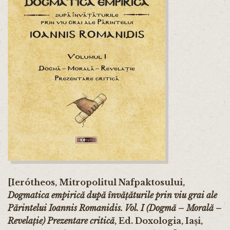
[Ierótheos, Mitropolitul Nafpaktosului,
Dogmatica empirică după învățăturile prin viu grai ale
Părintelui Ioannis Romanidis. Vol. I (Dogmă – Morală –
Revelație) Prezentare critică
, Ed. Doxologia, Iași,