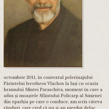
octombrie 2011, în contextul pelerinajului
Părintelui Ierotheos Vlachos la Iași cu ocazia
hramului Sfintei Paraschiva, moment în care a
adus și moaștele Sfântului Policarp al Smirnei
din eparhia pe care o conduce, am scris câteva
rânduri, care cred că nu și-au pierdut deloc