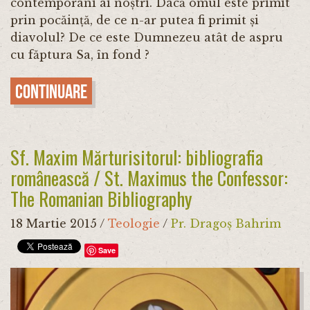
contemporani ai noștri. Dacă omul este primit
prin pocăință, de ce n-ar putea fi primit și
diavolul? De ce este Dumnezeu atât de aspru
cu făptura Sa, în fond ?
Continuare
Sf. Maxim Mărturisitorul: bibliografia
românească / St. Maximus the Confessor:
The Romanian Bibliography
18 Martie 2015
/
Teologie
/
Pr. Dragoș Bahrim
Save