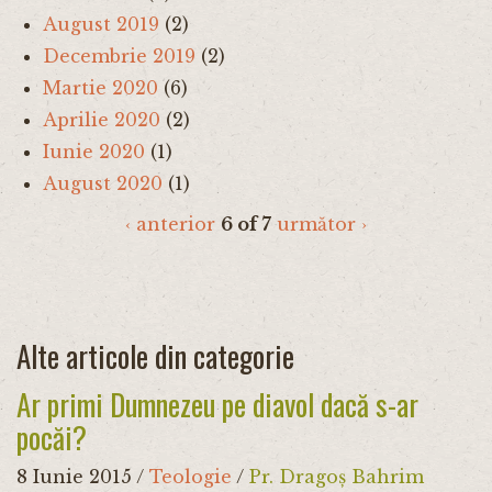
August 2019
(2)
Decembrie 2019
(2)
Martie 2020
(6)
Aprilie 2020
(2)
Iunie 2020
(1)
August 2020
(1)
‹ anterior
6 of 7
următor ›
Alte articole din categorie
Ar primi Dumnezeu pe diavol dacă s-ar
pocăi?
8 Iunie 2015
/
Teologie
/
Pr. Dragoș Bahrim