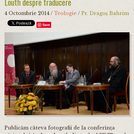
Louth despre traducere
4 Octombrie 2014
/
Teologie
/
Pr. Dragoș Bahrim
Save
Publicăm câteva fotografii de la conferința