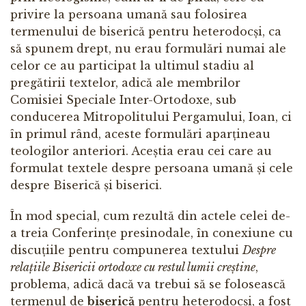
privire la persoana umană sau folosirea
termenului de biserică pentru heterodocși, ca
să spunem drept, nu erau formulări numai ale
celor ce au participat la ultimul stadiu al
pregătirii textelor, adică ale membrilor
Comisiei Speciale Inter-Ortodoxe, sub
conducerea Mitropolitului Pergamului, Ioan, ci
în primul rând, aceste formulări aparțineau
teologilor anteriori. Aceștia erau cei care au
formulat textele despre persoana umană și cele
despre Biserică și biserici.
În mod special, cum rezultă din actele celei de-
a treia Conferințe presinodale, în conexiune cu
discuțiile pentru compunerea textului
Despre
relațiile Bisericii ortodoxe cu restul lumii creștine
,
problema, adică dacă va trebui să se folosească
termenul de
biserică
pentru heterodocși, a fost