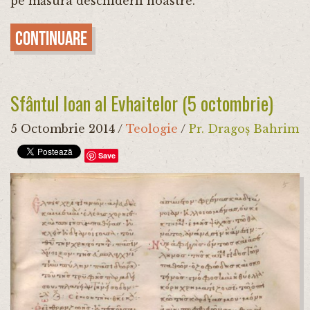
pe măsura deschiderii noastre.
Continuare
Sfântul Ioan al Evhaitelor (5 octombrie)
5 Octombrie 2014
/
Teologie
/
Pr. Dragoș Bahrim
Save