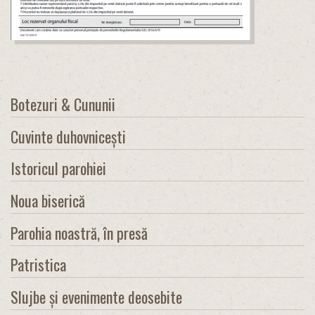
Botezuri & Cununii
Cuvinte duhovnicești
Istoricul parohiei
Noua biserică
Parohia noastră, în presă
Patristica
Slujbe și evenimente deosebite