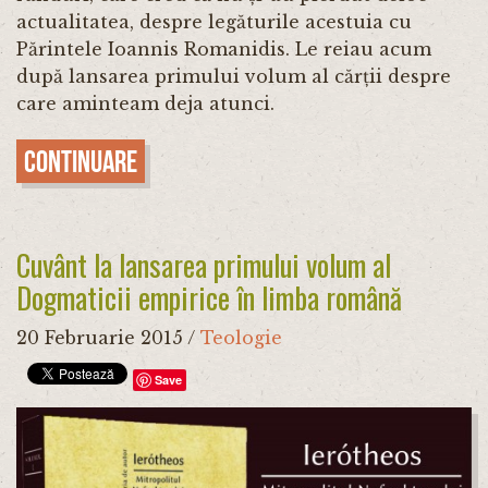
actualitatea, despre legăturile acestuia cu
Părintele Ioannis Romanidis. Le reiau acum
după lansarea primului volum al cărții despre
care aminteam deja atunci.
Continuare
Cuvânt la lansarea primului volum al
Dogmaticii empirice în limba română
20 Februarie 2015
/
Teologie
Save