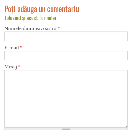
Poți adăuga un comentariu
folosind și acest formular
Numele dumneavoastră
*
E-mail
*
Mesaj
*