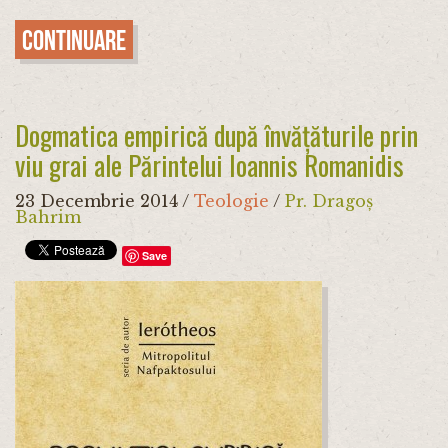
Continuare
Dogmatica empirică după învățăturile prin
viu grai ale Părintelui Ioannis Romanidis
23 Decembrie 2014
/
Teologie
/
Pr. Dragoș
Bahrim
Save