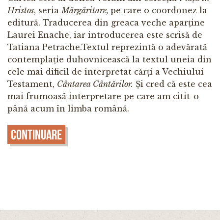
Hristos
, seria
Mărgăritare,
pe care o coordonez la
editură. Traducerea din greaca veche aparține
Laurei Enache, iar introducerea este scrisă de
Tatiana Petrache.Textul reprezintă o adevărată
contemplație duhovnicească la textul uneia din
cele mai dificil de interpretat cărți a Vechiului
Testament,
Cântarea Cântărilor.
Și cred că este cea
mai frumoasă interpretare pe care am citit-o
până acum în limba română.
Continuare