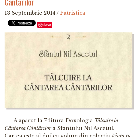
Cântărilor
13 Septembrie 2014
/
Patristica
Save
A apărut la Editura Doxologia
Tâlcuire la
Cântarea Cântărilor
a Sfantului Nil Ascetul.
Cartea este al doilea volum din colecția
Viața în