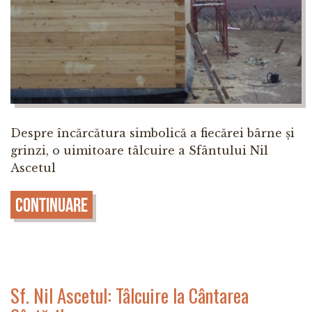
Despre încărcătura simbolică a fiecărei bârne și
grinzi, o uimitoare tâlcuire a Sfântului Nil
Ascetul
Continuare
Sf. Nil Ascetul: Tâlcuire la Cântarea