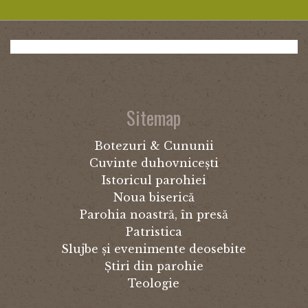
Sitemap
Botezuri & Cununii
Cuvinte duhovnicești
Istoricul parohiei
Noua biserică
Parohia noastră, în presă
Patristica
Slujbe și evenimente deosebite
Știri din parohie
Teologie