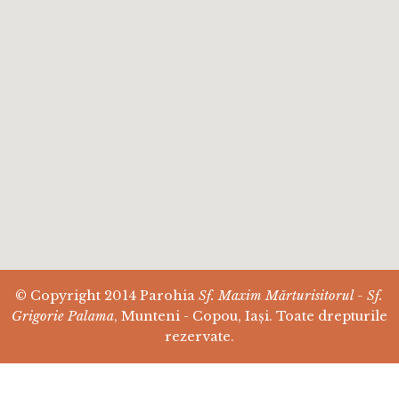
© Copyright 2014 Parohia
Sf. Maxim Mărturisitorul - Sf.
Grigorie Palama
, Munteni - Copou, Iași. Toate drepturile
rezervate.