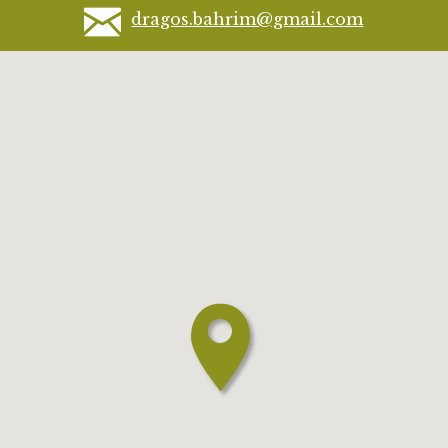
dragos.bahrim@gmail.com