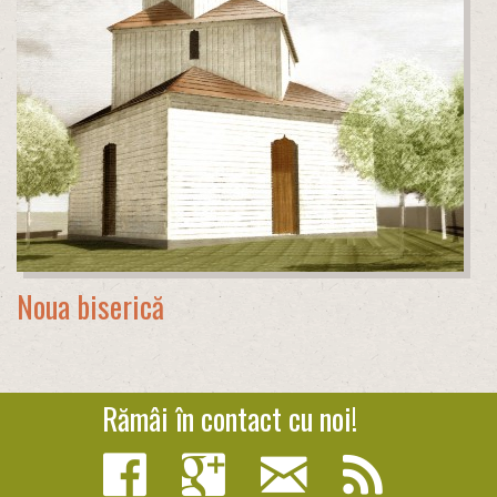
Noua biserică
Rămâi în contact cu noi!