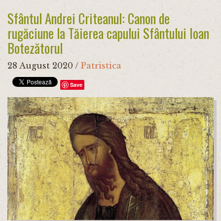
Sfântul Andrei Criteanul: Canon de
rugăciune la Tăierea capului Sfântului Ioan
Botezătorul
28 August 2020
/
Patristica
Save