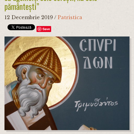
pământești”
12 Decembrie 2019
/
Patristica
Save