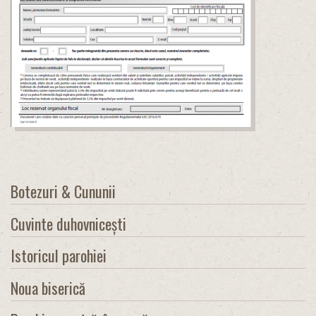
Botezuri & Cununii
Cuvinte duhovnicești
Istoricul parohiei
Noua biserică