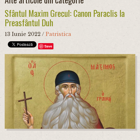
Sfântul Maxim Grecul: Canon Paraclis la
Preasfântul Duh
13 Iunie 2022
/
Patristica
Save