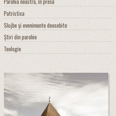
Parohia noastră, în presă
Patristica
Slujbe și evenimente deosebite
Știri din parohie
Teologie