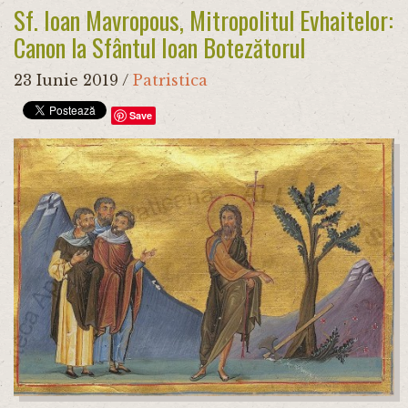
Sf. Ioan Mavropous, Mitropolitul Evhaitelor:
Canon la Sfântul Ioan Botezătorul
23 Iunie 2019
/
Patristica
Save