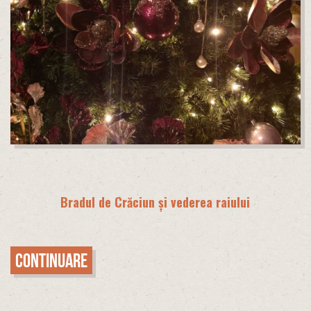
Bradul de Crăciun și vederea raiului
Continuare