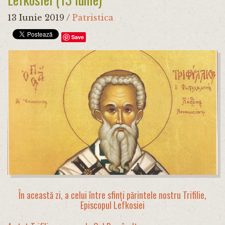
13 Iunie 2019
/
Patristica
Save
În această zi, a celui între sfinți părintele nostru Trifilie,
Episcopul Lefkosiei