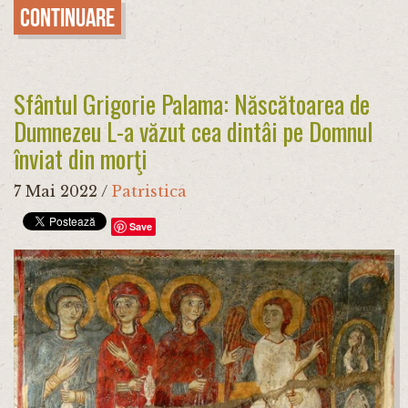
Continuare
Sfântul Grigorie Palama: Născătoarea de
Dumnezeu L-a văzut cea dintâi pe Domnul
înviat din morţi
7 Mai 2022
/
Patristica
Save