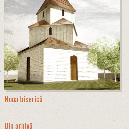
Noua biserică
Din arhivă