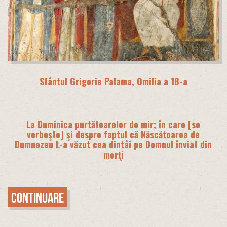
Sfântul Grigorie Palama, Omilia a 18-a
La Duminica purtătoarelor de mir; în care [se
vorbeşte] şi despre faptul că Născătoarea de
Dumnezeu L-a văzut cea dintâi pe Domnul înviat din
morţi
Continuare