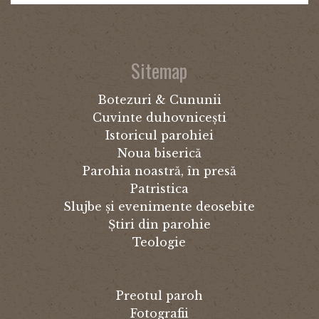
Sitemap
Botezuri & Cununii
Cuvinte duhovnicești
Istoricul parohiei
Noua biserică
Parohia noastră, în presă
Patristica
Slujbe și evenimente deosebite
Știri din parohie
Teologie
Preotul paroh
Fotografii