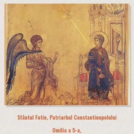
Sfântul Fotie, Patriarhul Constantinopolului
Omilia a 5-a,