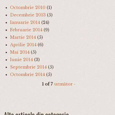
Octombrie 2010
(1)
Decembrie 2013
(5)
Ianuarie 2014
(24)
Februarie 2014
(9)
Martie 2014
(5)
Aprilie 2014
(6)
Mai 2014
(5)
Iunie 2014
(3)
Septembrie 2014
(5)
Octombrie 2014
(5)
1 of 7
următor ›
Alte articole din categorie