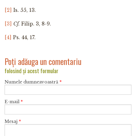
[2]
Is. 55, 13.
[3]
Cf.
Filip. 3, 8-9.
[4]
Ps. 44, 17.
Poți adăuga un comentariu
folosind și acest formular
Numele dumneavoastră
*
E-mail
*
Mesaj
*