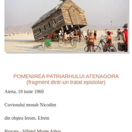
POMENIREA PATRIARHULUI ATENAGORA
(fragment dintr-un tratat epistolar)
Atena, 19 iunie 1969
Cuviosului monah Nicodim
din obştea Ierom. Efrem
Provata - Sfântul Munte Athos