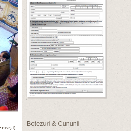
Botezuri & Cununii
 ruseşti)