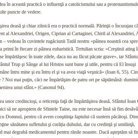
ea în această practică o influenţă a catolicismului sau a protestantismulu
ulte puncte de vedere.
şirea deasă şi chiar zilnică era o practică normală. Părinţii o încurajau c
ment al Alexandriei, Origen, Ciprian al Cartaginei, Chiril al Alexandriei
n – vedeau în cuvintele rugăciunii Tatăl nostru «pâinea noastră cea spre 
rimi în fiecare zi pâinea euharistică. Tertulian scria: «Creştinii ating î
e împărtăşesc în toate zilele, daca nu au făcut păcate grave», iar Sfântu
ântul Trup şi Sânge al lui Hristos sunt bune şi utile, pentru că El însuşi
 întru mine şi eu întru el şi va avea viaţă veşnică» (Ioan 6, 55). Cin
ce ? Noi mai puţin, căci ne împărtăşim de patru ori pe săptămână: dumini
omenirea unui sfânt.» (Canonul 94).
tea unor credincioşi, o reticenţa faţă de împărtăşirea deasă. Sfântul Ioan
dnici să ne apropiem de Sfintele Taine, nu este necesar însă să fim desăvâr
ea cu Domnul, pentru că avem conştiinţa faptului că suntem păcătoşi. Dim
e sănătatea sufletului şi curăția duhului, dar cu credinţă şi umilinţă,
d mai degrabă medicamentul pentru rănile noastre. Dacă aşteptăm să f