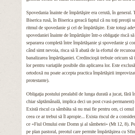
Spovedania înainte de împărtăşire era cerută, în general. T
Biserica rusă, în Biserica greacă faptul că nu toţi preoţii 
ritmul de spovedanie şi cel de împărtăşire. Este totuşi ad
spovedaniei înainte de împărtăşire într-o obligaţie riscă s
separarea completă între împărtăşanie şi spovedanie şi co
când simt nevoia, risca să îi abată de la efortul de recunoa
banalizarea împărtăşaniei. Credincioşii trebuie oricum să ia
lor pentru variaţiile posibile din aplicarea lor. Este exclu
ortodoxă nu poate accepta practica împărtăşirii improvizate
protestante).
Obligaţia postului prealabil de lunga durată a jucat, fără 
chiar săptămânală, implica deci un post cvasi-permanent) s
Există riscul ca sâmbăta să nu mai fie pentru om, ci omul
ceea ce ar trebui să îl apropie... Exista riscul de a consi
ce «Fiul Omului este Domn şi al sâmbetei» (Mt 12, 8). Pent
pe plan pastoral, preotul care permite împărtăşirea cu Sfin