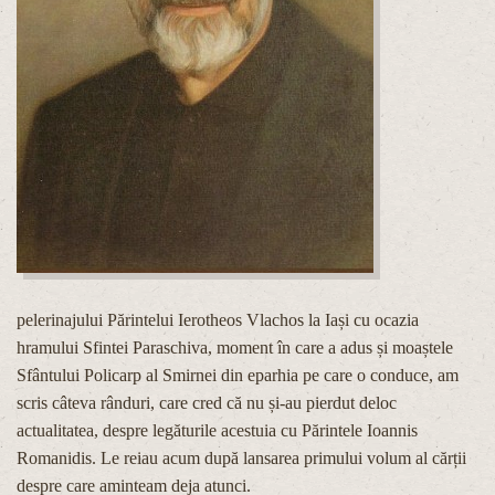
pelerinajului Părintelui Ierotheos Vlachos la Iași cu ocazia
hramului Sfintei Paraschiva, moment în care a adus și moaștele
Sfântului Policarp al Smirnei din eparhia pe care o conduce, am
scris câteva rânduri, care cred că nu și-au pierdut deloc
actualitatea, despre legăturile acestuia cu Părintele Ioannis
Romanidis. Le reiau acum după lansarea primului volum al cărții
despre care aminteam deja atunci.