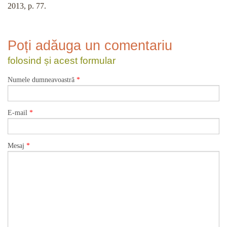
2013, p. 77.
Poți adăuga un comentariu
folosind și acest formular
Numele dumneavoastră
*
E-mail
*
Mesaj
*