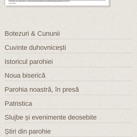
Botezuri & Cununii
Cuvinte duhovnicești
Istoricul parohiei
Noua biserică
Parohia noastră, în presă
Patristica
Slujbe și evenimente deosebite
Știri din parohie