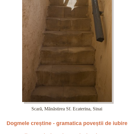
Scară, Mănăstirea Sf. Ecaterina, Sinai
Dogmele creștine -
gramatica poveștii de iubire