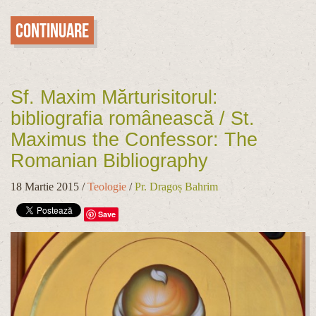
Continuare
Sf. Maxim Mărturisitorul:
bibliografia românească / St.
Maximus the Confessor: The
Romanian Bibliography
18 Martie 2015
/
Teologie
/
Pr. Dragoș Bahrim
Save