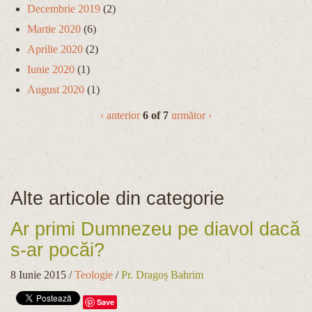
Decembrie 2019
(2)
Martie 2020
(6)
Aprilie 2020
(2)
Iunie 2020
(1)
August 2020
(1)
‹ anterior
6 of 7
următor ›
Alte articole din categorie
Ar primi Dumnezeu pe diavol dacă
s-ar pocăi?
8 Iunie 2015
/
Teologie
/
Pr. Dragoș Bahrim
Save