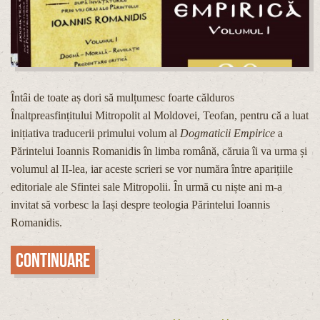
Întâi de toate aș dori să mulțumesc foarte călduros
Înaltpreasfințitului Mitropolit al Moldovei, Teofan, pentru că a luat
inițiativa traducerii primului volum al
Dogmaticii Empirice
a
Părintelui Ioannis Romanidis în limba română, căruia îi va urma și
volumul al II-lea, iar aceste scrieri se vor număra între aparițiile
editoriale ale Sfintei sale Mitropolii. În urmă cu niște ani m-a
invitat să vorbesc la Iași despre teologia Părintelui Ioannis
Romanidis.
Continuare