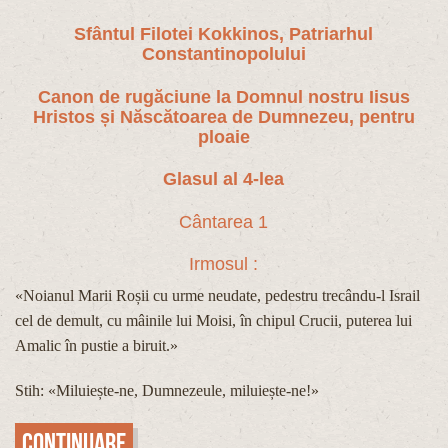
Sfântul Filotei Kokkinos, Patriarhul
Constantinopolului
Canon de rugăciune la Domnul nostru Iisus
Hristos și Născătoarea de Dumnezeu, pentru
ploaie
Glasul al 4-lea
Cântarea 1
Irmosul :
«Noianul Marii Roșii cu urme neudate, pedestru trecându-l Israil
cel de demult, cu mâinile lui Moisi, în chipul Crucii, puterea lui
Amalic în pustie a biruit.»
Stih: «Miluiește-ne, Dumnezeule, miluiește-ne!»
Continuare