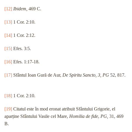
[12]
Ibidem,
469 C.
[13]
1 Cor. 2:10.
[14]
1 Cor. 2:12.
[15]
Efes. 3:5.
[16]
Efes. 1:17-18.
[17]
Sfântul Ioan Gură de Aur,
De Spiritu Sancto, 3, PG
52, 817.
[18]
1 Cor. 2:10.
[19]
Citatul este în mod eronat atribuit Sfântului Grigorie, el
aparține Sfântului Vasile cel Mare,
Homilia de fide
,
PG,
31, 469
B.