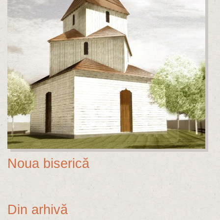
Noua biserică
Din arhivă