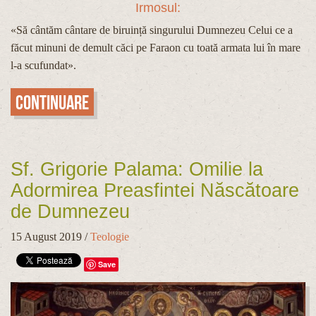
Irmosul:
«Să cântăm cântare de biruință singurului Dumnezeu Celui ce a
făcut minuni de demult căci pe Faraon cu toată armata lui în mare
l-a scufundat».
Continuare
Sf. Grigorie Palama: Omilie la
Adormirea Preasfintei Născătoare
de Dumnezeu
15 August 2019
/
Teologie
Save