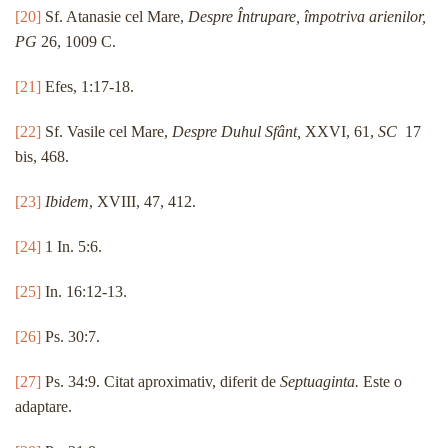
[20]
Sf. Atanasie cel Mare,
Despre Întrupare, împotriva arienilor,
PG
26, 1009 C.
[21]
Efes, 1:17-18.
[22]
Sf. Vasile cel Mare,
Despre Duhul Sfânt,
XXVI, 61,
SC
17
bis, 468.
[23]
Ibidem
, XVIII, 47, 412.
[24]
1 In. 5:6.
[25]
In. 16:12-13.
[26]
Ps. 30:7.
[27]
Ps. 34:9. Citat aproximativ, diferit de
Septuaginta.
Este o
adaptare.