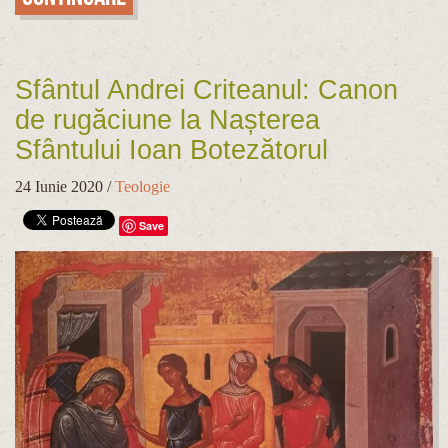
Sfântul Andrei Criteanul: Canon
de rugăciune la Nașterea
Sfântului Ioan Botezătorul
24 Iunie 2020
/
Teologie
Save