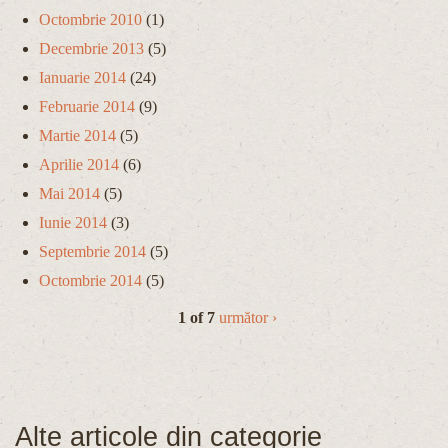
Octombrie 2010
(1)
Decembrie 2013
(5)
Ianuarie 2014
(24)
Februarie 2014
(9)
Martie 2014
(5)
Aprilie 2014
(6)
Mai 2014
(5)
Iunie 2014
(3)
Septembrie 2014
(5)
Octombrie 2014
(5)
1 of 7
următor ›
Alte articole din categorie