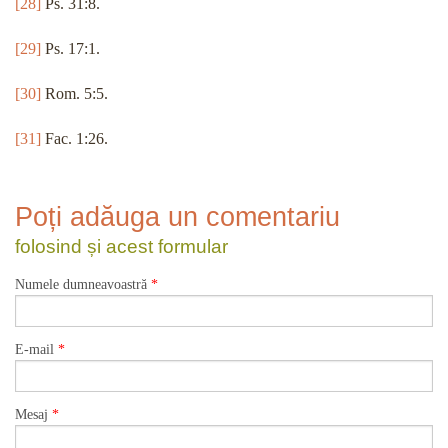
[28]
Ps. 31:8.
[29]
Ps. 17:1.
[30]
Rom. 5:5.
[31]
Fac. 1:26.
Poți adăuga un comentariu
folosind și acest formular
Numele dumneavoastră
*
E-mail
*
Mesaj
*