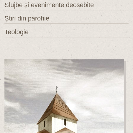
Slujbe și evenimente deosebite
Știri din parohie
Teologie