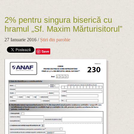
2% pentru singura biserică cu
hramul „Sf. Maxim Mărturisitorul”
27 Ianuarie 2016
/
Știri din parohie
Save