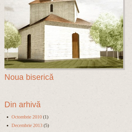
Noua biserică
Din arhivă
Octombrie 2010
(1)
Decembrie 2013
(5)