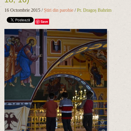
16 Octombrie 2015
/
Știri din parohie
/
Pr. Dragoș Bahrim
Save