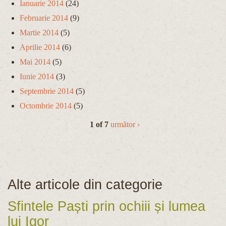
Ianuarie 2014
(24)
Februarie 2014
(9)
Martie 2014
(5)
Aprilie 2014
(6)
Mai 2014
(5)
Iunie 2014
(3)
Septembrie 2014
(5)
Octombrie 2014
(5)
1 of 7
următor ›
Alte articole din categorie
Sfintele Paști prin ochiii și lumea
lui Igor