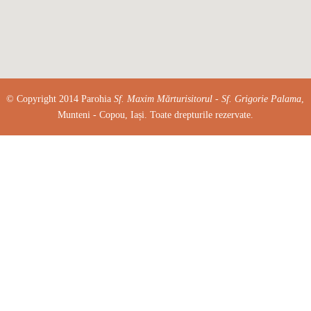
© Copyright 2014 Parohia
Sf. Maxim Mărturisitorul - Sf. Grigorie Palama
,
Munteni - Copou, Iași. Toate drepturile rezervate.