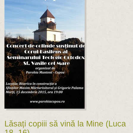
Lăsați copiii să vină la Mine (Luca
18, 16)