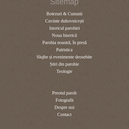
Sitemap
Botezuri & Cununii
Cuvinte duhovnicești
Istoricul parohiei
Noua biserică
Parohia noastră, în presă
Patristica
Slujbe și evenimente deosebite
Știri din parohie
Teologie
Preotul paroh
Fotografii
Despre noi
Contact