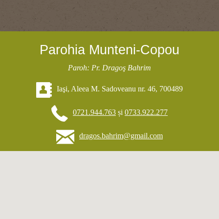
Parohia Munteni-Copou
Paroh: Pr. Dragoş Bahrim
Iaşi, Aleea M. Sadoveanu nr. 46, 700489
0721.944.763
și
0733.922.277
dragos.bahrim@gmail.com