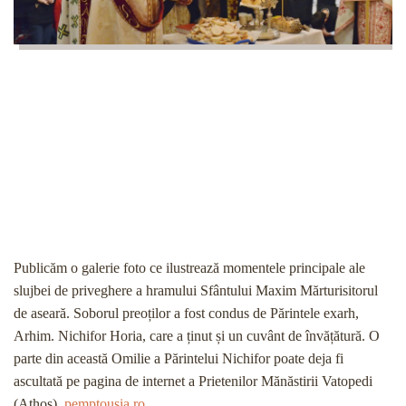
Publicăm o galerie foto ce ilustrează momentele principale ale
slujbei de priveghere a hramului Sfântului Maxim Mărturisitorul
de aseară. Soborul preoților a fost condus de Părintele exarh,
Arhim. Nichifor Horia, care a ținut și un cuvânt de învățătură. O
parte din această Omilie a Părintelui Nichifor poate deja fi
ascultată pe pagina de internet a Prietenilor Mănăstirii Vatopedi
(Athos),
pemptousia.ro