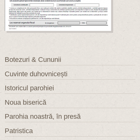
Botezuri & Cununii
Cuvinte duhovnicești
Istoricul parohiei
Noua biserică
Parohia noastră, în presă
Patristica