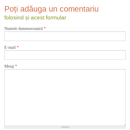
Poți adăuga un comentariu
folosind și acest formular
Numele dumneavoastră
*
E-mail
*
Mesaj
*