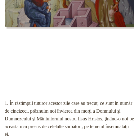
1. În răstimpul tuturor acestor zile care au trecut, ce sunt în număr
de cincizeci, prăznuim noi învierea din morţi a Domnului şi
Dumnezeului şi Mântuitorului nostru Iisus Hristos, ţinând-o noi pe
aceasta mai presus de celelalte sărbători, pe temeiul însemnătăţii
ei.