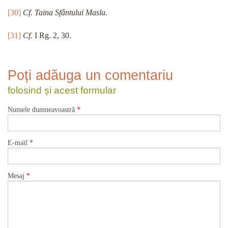
[30]
Cf.
Taina Sfântului Maslu.
[31]
Cf.
I Rg. 2, 30.
Poți adăuga un comentariu
folosind și acest formular
Numele dumneavoastră
*
E-mail
*
Mesaj
*