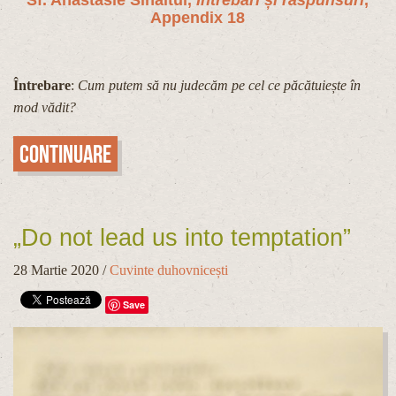
Appendix 18
Întrebare
:
Cum putem să nu judecăm pe cel ce păcătuiește în
mod vădit?
Continuare
„Do not lead us into temptation”
28 Martie 2020
/
Cuvinte duhovnicești
Save