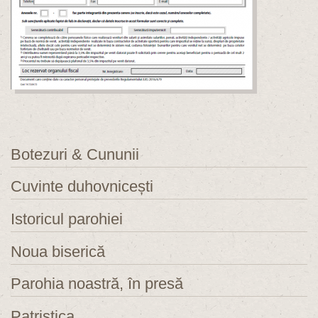
Botezuri & Cununii
Cuvinte duhovnicești
Istoricul parohiei
Noua biserică
Parohia noastră, în presă
Patristica