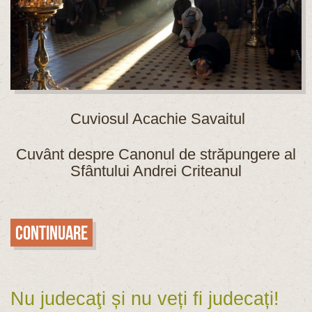
Cuviosul Acachie Savaitul
Cuvânt despre Canonul de străpungere al
Sfântului Andrei Criteanul
Continuare
Nu judecaţi și nu veți fi judecați!