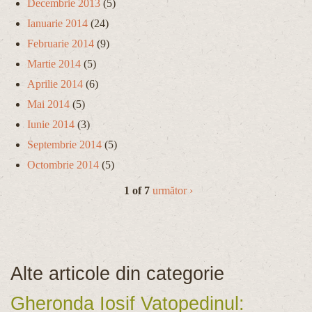
Decembrie 2013
(5)
Ianuarie 2014
(24)
Februarie 2014
(9)
Martie 2014
(5)
Aprilie 2014
(6)
Mai 2014
(5)
Iunie 2014
(3)
Septembrie 2014
(5)
Octombrie 2014
(5)
1 of 7
următor ›
Alte articole din categorie
Gheronda Iosif Vatopedinul: