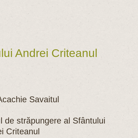
ui Andrei Criteanul
cachie Savaitul
de străpungere al Sfântului
i Criteanul