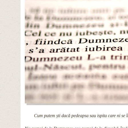
Cum putem ști dacă pedeapsa sau ispita care ni se în