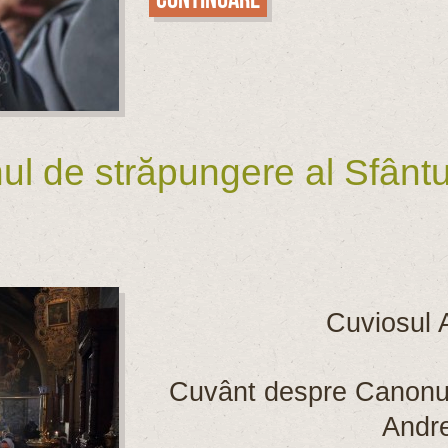
 de străpungere al Sfântul
Cuviosul A
Cuvânt despre Canonul 
Andre