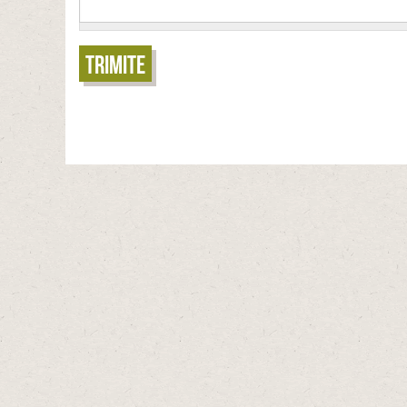
Trimite