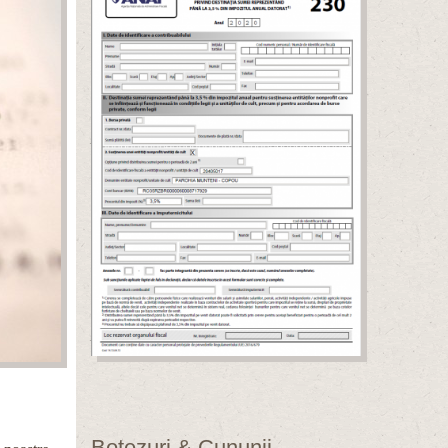
Botezuri & Cununii