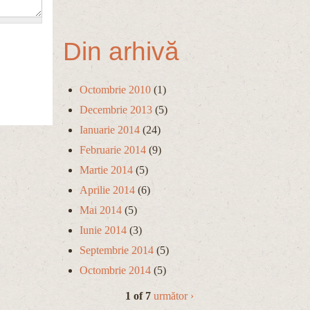
Din arhivă
Octombrie 2010
(1)
Decembrie 2013
(5)
Ianuarie 2014
(24)
Februarie 2014
(9)
Martie 2014
(5)
Aprilie 2014
(6)
Mai 2014
(5)
Iunie 2014
(3)
Septembrie 2014
(5)
Octombrie 2014
(5)
1 of 7
următor ›