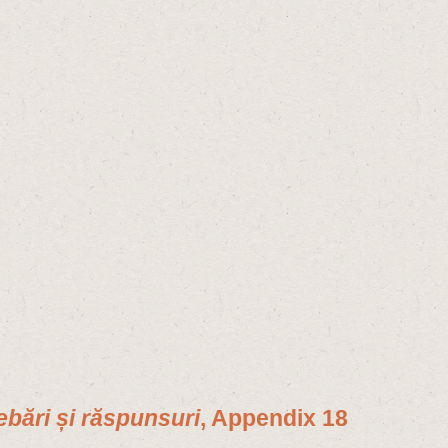
rebări și răspunsuri
, Appendix 18