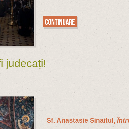
Continuare
i judecați!
Sf. Anastasie Sinaitul,
Înt