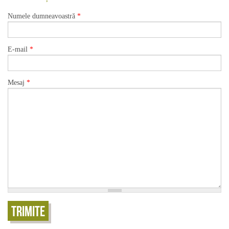
Numele dumneavoastră
*
E-mail
*
Mesaj
*
Trimite