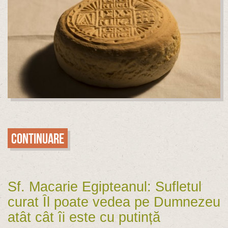
Continuare
Sf. Macarie Egipteanul: Sufletul
curat Îl poate vedea pe Dumnezeu
atât cât îi este cu putință