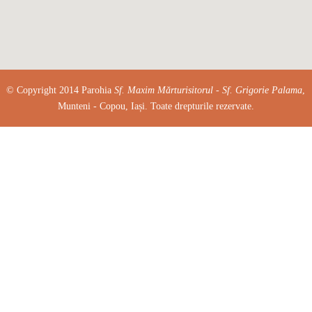
© Copyright 2014 Parohia
Sf. Maxim Mărturisitorul - Sf. Grigorie Palama
,
Munteni - Copou, Iași. Toate drepturile rezervate.