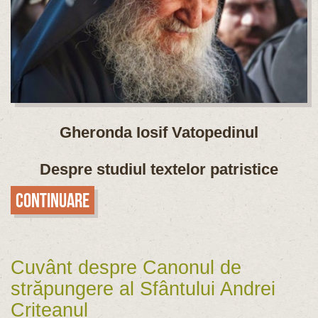
Gheronda Iosif Vatopedinul
Despre studiul textelor patristice
Continuare
Cuvânt despre Canonul de
străpungere al Sfântului Andrei
Criteanul