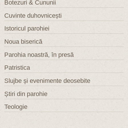
Botezuri & Cununii
Cuvinte duhovnicești
Istoricul parohiei
Noua biserică
Parohia noastră, în presă
Patristica
Slujbe și evenimente deosebite
Știri din parohie
Teologie