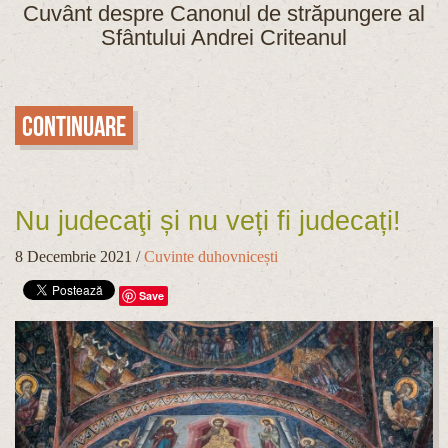
Cuvânt despre Canonul de străpungere al
Sfântului Andrei Criteanul
Continuare
Nu judecaţi și nu veți fi judecați!
8 Decembrie 2021
/
Cuvinte duhovnicești
Save