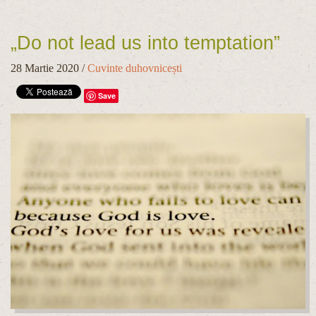
„Do not lead us into temptation”
28 Martie 2020
/
Cuvinte duhovnicești
Save