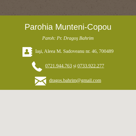
Parohia Munteni-Copou
Paroh: Pr. Dragoş Bahrim
Iaşi, Aleea M. Sadoveanu nr. 46, 700489
0721.944.763
și
0733.922.277
dragos.bahrim@gmail.com