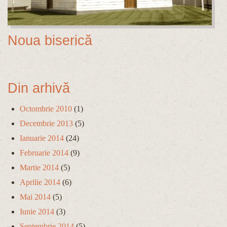
Noua biserică
Din arhivă
Octombrie 2010
(1)
Decembrie 2013
(5)
Ianuarie 2014
(24)
Februarie 2014
(9)
Martie 2014
(5)
Aprilie 2014
(6)
Mai 2014
(5)
Iunie 2014
(3)
Septembrie 2014
(5)