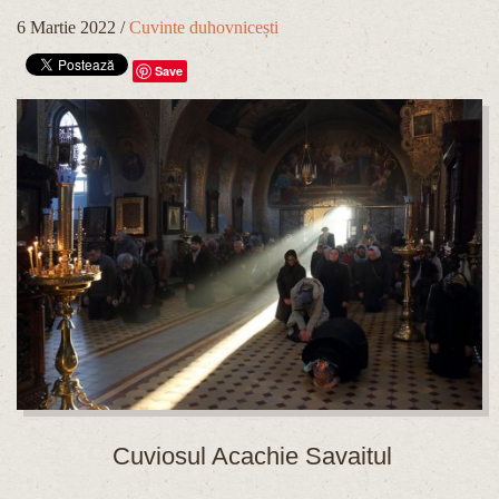
6 Martie 2022
/
Cuvinte duhovnicești
Save
Cuviosul Acachie Savaitul