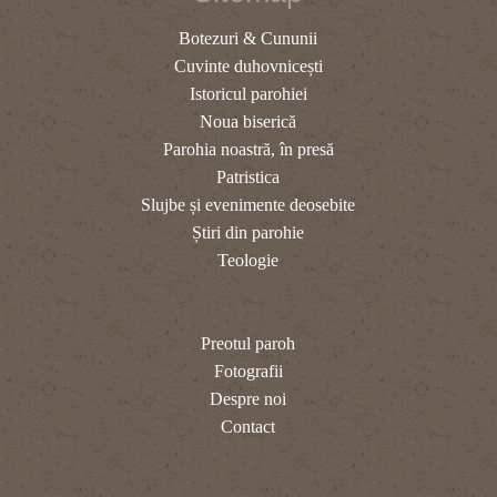
Botezuri & Cununii
Cuvinte duhovnicești
Istoricul parohiei
Noua biserică
Parohia noastră, în presă
Patristica
Slujbe și evenimente deosebite
Știri din parohie
Teologie
Preotul paroh
Fotografii
Despre noi
Contact