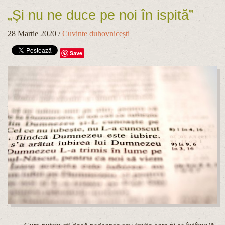
„Și nu ne duce pe noi în ispită”
28 Martie 2020
/
Cuvinte duhovnicești
Save