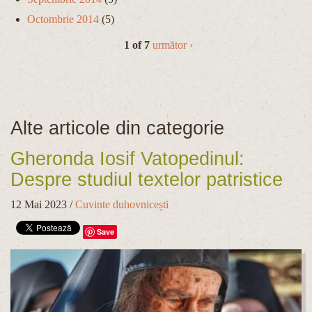
Octombrie 2014
(5)
1 of 7
următor ›
Alte articole din categorie
Gheronda Iosif Vatopedinul:
Despre studiul textelor patristice
12 Mai 2023
/
Cuvinte duhovnicești
Save