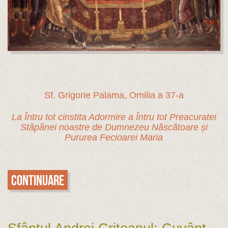
Sf. Grigorie Palama, Omilia a 37-a
La Întru tot cinstita Adormire a Întru tot Preacuratei
Stăpânei noastre de Dumnezeu Născătoare și
Pururea Fecioarei Maria
Continuare