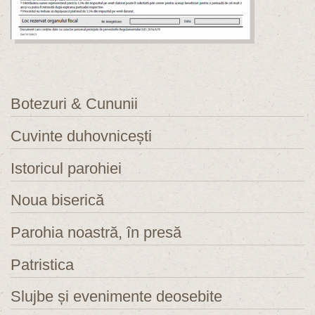
Botezuri & Cununii
Cuvinte duhovnicești
Istoricul parohiei
Noua biserică
Parohia noastră, în presă
Patristica
Slujbe și evenimente deosebite