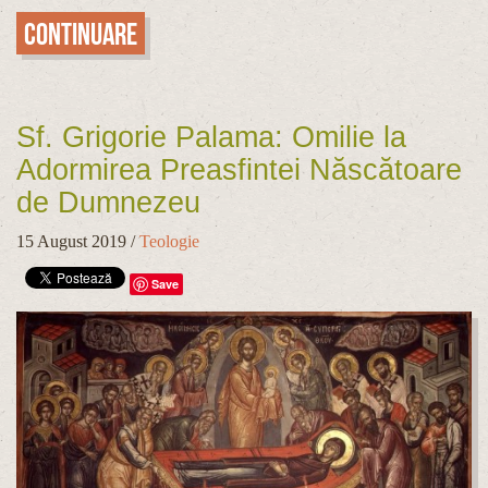
Continuare
Sf. Grigorie Palama: Omilie la
Adormirea Preasfintei Născătoare
de Dumnezeu
15 August 2019
/
Teologie
Save