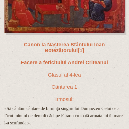
Canon la Nașterea Sfântului Ioan
Botezătorului
[1]
Facere a fericitului Andrei Criteanul
Glasul al 4-lea
Cântarea 1
Irmosul:
«Să cântăm cântare de biruință singurului Dumnezeu Celui ce a
făcut minuni de demult căci pe Faraon cu toată armata lui în mare
l-a scufundat».