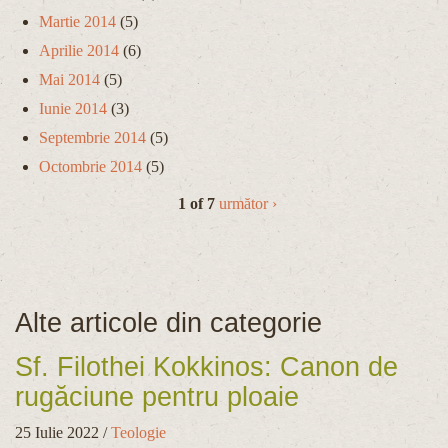
Martie 2014
(5)
Aprilie 2014
(6)
Mai 2014
(5)
Iunie 2014
(3)
Septembrie 2014
(5)
Octombrie 2014
(5)
1 of 7
următor ›
Alte articole din categorie
Sf. Filothei Kokkinos: Canon de
rugăciune pentru ploaie
25 Iulie 2022
/
Teologie