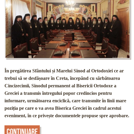
În pregătirea Sfântului și Marelui Sinod al Ortodoxiei ce ar
trebui să se desfășoare în Creta, începând cu sărbătoarea
Cincizecimii, Sinodul permanent al Bisericii Ortodoxe a
Greciei a transmis întregului popor credincios pentru
informare, următoarea enciclică, care transmite în linii mare
poziția pe care o va avea Biserica Greciei în cadrul acestui
eveniment, în ce privește documentele propuse spre aprobare.
Continuare