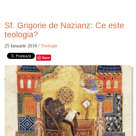
Sf. Grigorie de Nazianz: Ce este
teologia?
25 Ianuarie 2016
/
Teologie
Save