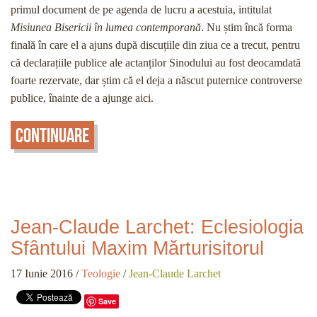
primul document de pe agenda de lucru a acestuia, intitulat
Misiunea Bisericii în lumea contemporană
. Nu știm încă forma
finală în care el a ajuns după discuțiile din ziua ce a trecut, pentru
că declarațiile publice ale actanților Sinodului au fost deocamdată
foarte rezervate, dar știm că el deja a născut puternice controverse
publice, înainte de a ajunge aici.
Continuare
Jean-Claude Larchet: Eclesiologia
Sfântului Maxim Mărturisitorul
17 Iunie 2016
/
Teologie
/
Jean-Claude Larchet
Save