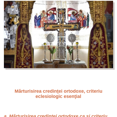
Mărturisirea credinţei ortodoxe, criteriu
eclesiologic esenţial
a. Mărturisirea credinţei ortodoxe ca și criteriu