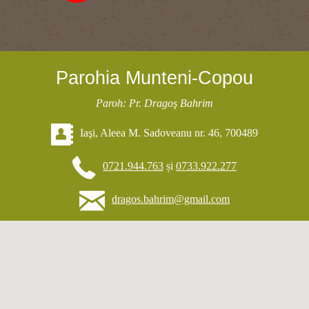
Parohia Munteni-Copou
Paroh: Pr. Dragoş Bahrim
Iaşi, Aleea M. Sadoveanu nr. 46, 700489
0721.944.763
și
0733.922.277
dragos.bahrim@gmail.com