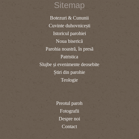
Sitemap
Botezuri & Cununii
Cuvinte duhovnicești
Istoricul parohiei
Noua biserică
Parohia noastră, în presă
Patristica
Slujbe și evenimente deosebite
Știri din parohie
Teologie
Preotul paroh
Fotografii
Despre noi
Contact