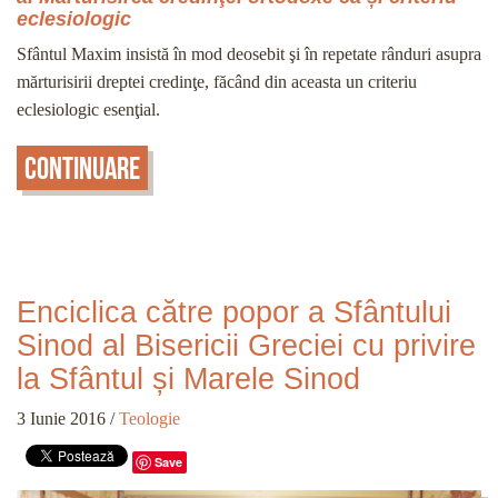
eclesiologic
Sfântul Maxim insistă în mod deosebit şi în repetate rânduri asupra
mărturisirii dreptei credinţe, făcând din aceasta un criteriu
eclesiologic esenţial.
Continuare
Enciclica către popor a Sfântului
Sinod al Bisericii Greciei cu privire
la Sfântul și Marele Sinod
3 Iunie 2016
/
Teologie
Save