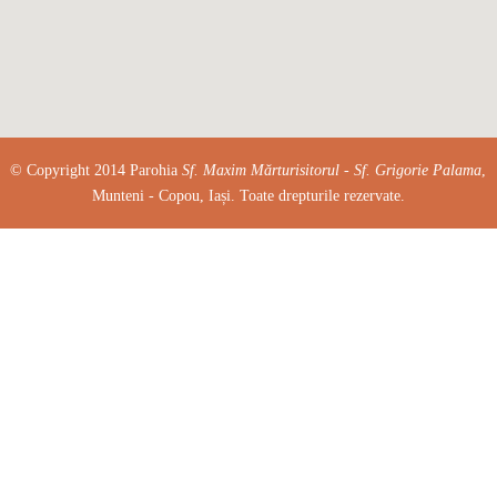
© Copyright 2014 Parohia
Sf. Maxim Mărturisitorul - Sf. Grigorie Palama
,
Munteni - Copou, Iași. Toate drepturile rezervate.