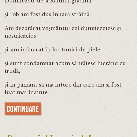
Dumnezeu, de-a Raiului grădină
și rob am fost dus în țară străină.
Am dezbrăcat veșmântul cel dumnezeiesc și
nestricăcios
și-am îmbrăcat în loc tunici de piele,
și sunt condamnat acum să trăiesc lucrând cu
trudă,
și în pământ să mă întorc din care am și fost
luat mai înainte.
Continuare