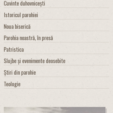
Cuvinte duhovnicești
Istoricul parohiei
Noua biserică
Parohia noastră, în presă
Patristica
Slujbe și evenimente deosebite
Știri din parohie
Teologie