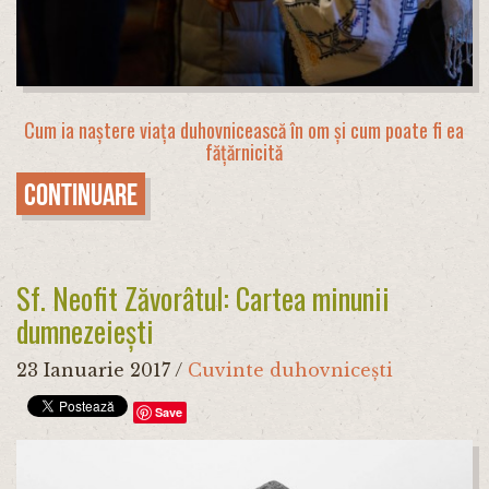
Cum ia naștere viața duhovnicească în om și cum poate fi ea
fățărnicită
Continuare
Sf. Neofit Zăvorâtul: Cartea minunii
dumnezeiești
23 Ianuarie 2017
/
Cuvinte duhovnicești
Save