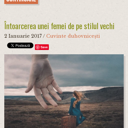
Întoarcerea unei femei de pe stilul vechi
2 Ianuarie 2017
/
Cuvinte duhovnicești
Save