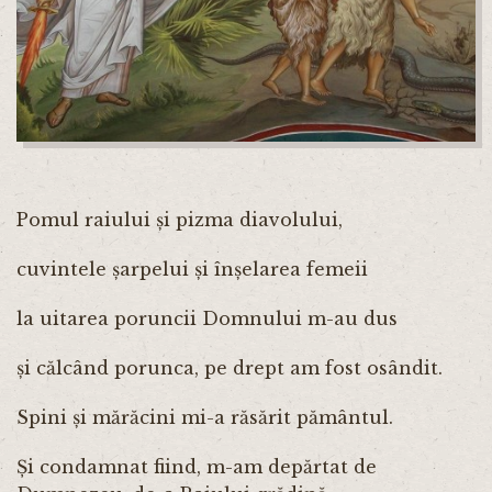
Pomul raiului și pizma diavolului,
cuvintele șarpelui și înșelarea femeii
la uitarea poruncii Domnului m-au dus
și călcând porunca, pe drept am fost osândit.
Spini și mărăcini mi-a răsărit pământul.
Și condamnat fiind, m-am depărtat de