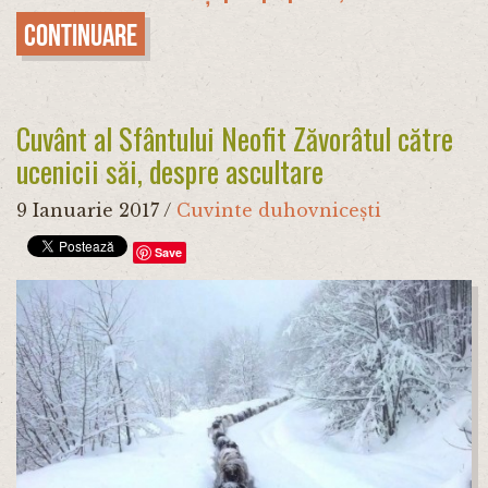
Continuare
Cuvânt al Sfântului Neofit Zăvorâtul către
ucenicii săi, despre ascultare
9 Ianuarie 2017
/
Cuvinte duhovnicești
Save