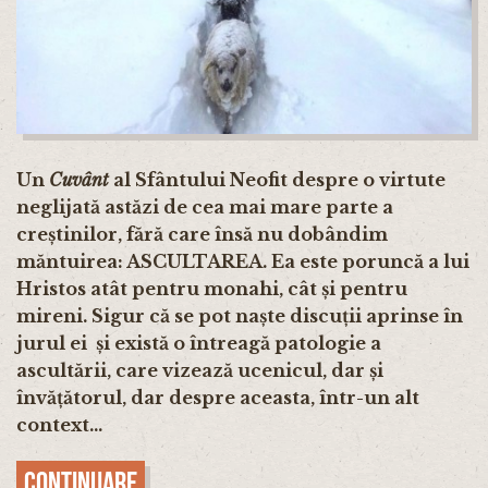
Un
Cuvânt
al Sfântului Neofit despre o virtute
neglijată astăzi de cea mai mare parte a
creștinilor, fără care însă nu dobândim
măntuirea: ASCULTAREA. Ea este poruncă a lui
Hristos atât pentru monahi, cât și pentru
mireni. Sigur că se pot naște discuții aprinse în
jurul ei și există o întreagă patologie a
ascultării, care vizează ucenicul, dar și
învățătorul, dar despre aceasta, într-un alt
context...
Continuare