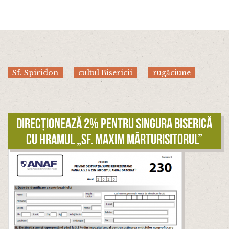
Sf. Spiridon
cultul Bisericii
rugăciune
Direcționează 2% pentru singura biserică
cu hramul „Sf. Maxim Mărturisitorul”