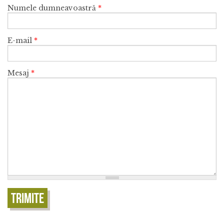
Numele dumneavoastră
*
E-mail
*
Mesaj
*
Trimite