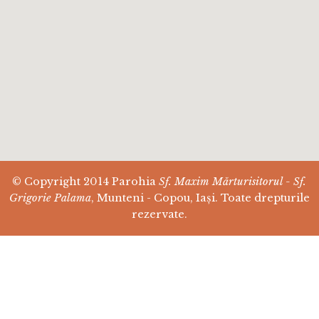
© Copyright 2014 Parohia
Sf. Maxim Mărturisitorul - Sf.
Grigorie Palama
, Munteni - Copou, Iași. Toate drepturile
rezervate.