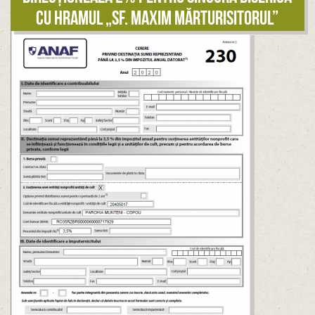
cu hramul „Sf. Maxim Mărturisitorul”