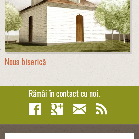
Noua biserică
Rămâi în contact cu noi!