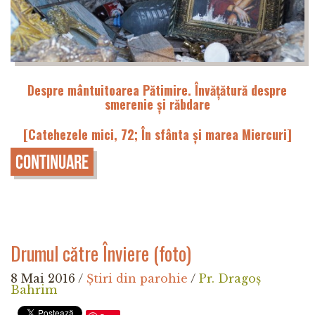
Despre mântuitoarea Pătimire. Învățătură despre
smerenie și răbdare
[Catehezele mici, 72; În sfânta și marea Miercuri]
Continuare
Drumul către Înviere (foto)
8 Mai 2016
/
Știri din parohie
/
Pr. Dragoș
Bahrim