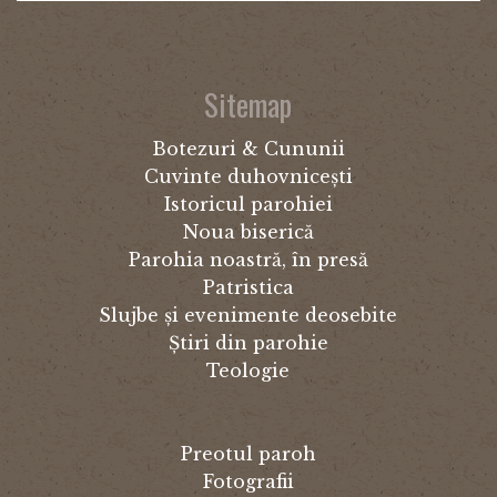
Sitemap
Botezuri & Cununii
Cuvinte duhovnicești
Istoricul parohiei
Noua biserică
Parohia noastră, în presă
Patristica
Slujbe și evenimente deosebite
Știri din parohie
Teologie
Preotul paroh
Fotografii