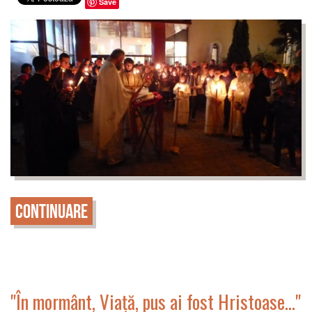
Save
Continuare
"În mormânt, Viață, pus ai fost Hristoase..."