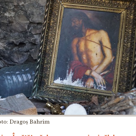
oto: Dragoș Bahrim