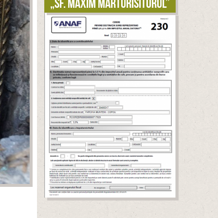
„Sf. Maxim Mărturisitorul”