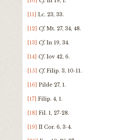
[10]
Cf.
In 19, 1.
[11]
Lc. 23, 33.
[12]
Cf.
Mt. 27, 34, 48.
[13]
Cf.
In 19, 34.
[14]
Cf
. Iov 42, 6.
[15]
Cf.
Filip. 3, 10-11.
[16]
Pilde 27, 1.
[17]
Filip. 4, 1.
[18]
Fil. 1, 27-28.
[19]
II Cor. 6, 3-4.