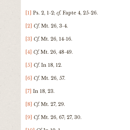
[1]
Ps. 2, 1-2;
cf.
Fapte 4, 25-26.
[2]
Cf
. Mt. 26, 3-4.
[3]
Cf.
Mt. 26, 14-16.
[4]
Cf.
Mt. 26, 48-49.
[5]
Cf
. In 18, 12.
[6]
Cf
. Mt. 26, 57.
[7]
In 18, 23.
[8]
Cf.
Mt. 27, 29.
[9]
Cf.
Mt. 26, 67; 27, 30.