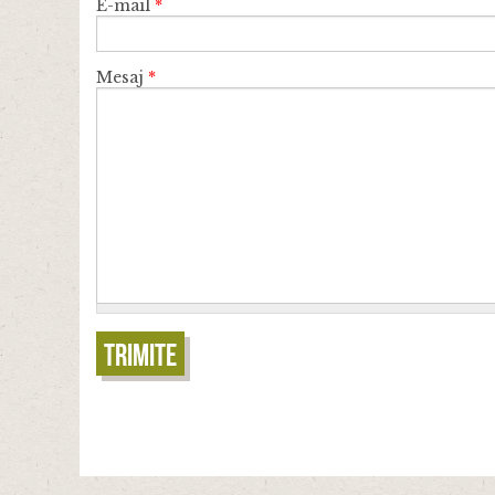
E-mail
*
Mesaj
*
Trimite