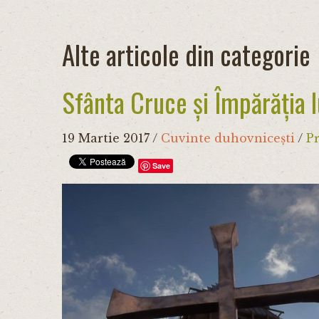
Alte articole din categorie
Sfânta Cruce și Împărăția
19 Martie 2017
/
Cuvinte duhovnicești
/
Pr
Save