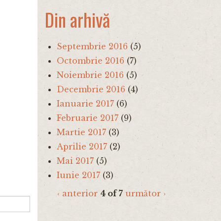
Din arhivă
Septembrie 2016
(5)
Octombrie 2016
(7)
Noiembrie 2016
(5)
Decembrie 2016
(4)
Ianuarie 2017
(6)
Februarie 2017
(9)
Martie 2017
(3)
Aprilie 2017
(2)
Mai 2017
(5)
Iunie 2017
(3)
‹ anterior
4 of 7
următor ›