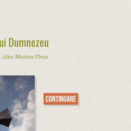
 lui Dumnezeu
. Alin-Marian Pleșa
Continuare