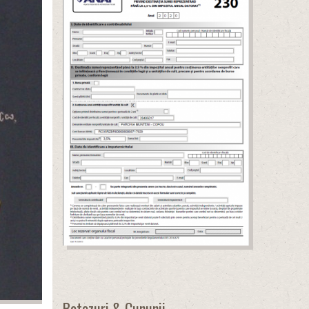
Botezuri & Cununii