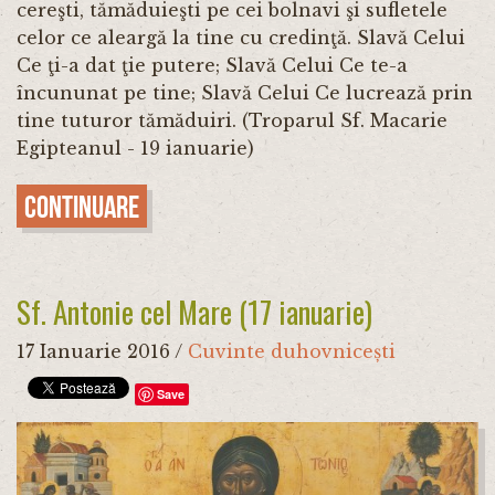
cereşti, tămăduieşti pe cei bolnavi şi sufletele
celor ce aleargă la tine cu credinţă. Slavă Celui
Ce ţi-a dat ţie putere; Slavă Celui Ce te-a
încununat pe tine; Slavă Celui Ce lucrează prin
tine tuturor tămăduiri. (Troparul Sf. Macarie
Egipteanul - 19 ianuarie)
Continuare
Sf. Antonie cel Mare (17 ianuarie)
17 Ianuarie 2016
/
Cuvinte duhovnicești
Save