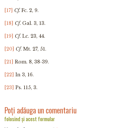
[17]
Cf.
Fc. 2, 9.
[18]
Cf
. Gal. 3, 13.
[19]
Cf
. Lc. 23, 44.
[20]
Cf
. Mt. 27, 51.
[21]
Rom. 8, 38-39.
[22]
In 3, 16.
[23]
Ps. 115, 3.
Poți adăuga un comentariu
folosind și acest formular