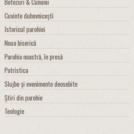
Botezuri & Cununii
Cuvinte duhovnicești
Istoricul parohiei
Noua biserică
Parohia noastră, în presă
Patristica
Slujbe și evenimente deosebite
Știri din parohie
Teologie