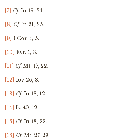
[7]
Cf
. In 19, 34.
[8]
Cf.
In 21, 25.
[9]
I Cor. 4, 5.
[10]
Evr. 1, 3.
[11]
Cf.
Mt. 17, 22.
[12]
Iov 26, 8.
[13]
Cf
. In 18, 12.
[14]
Is. 40, 12.
[15]
Cf
. In 18, 22.
[16]
Cf
. Mt. 27, 29.