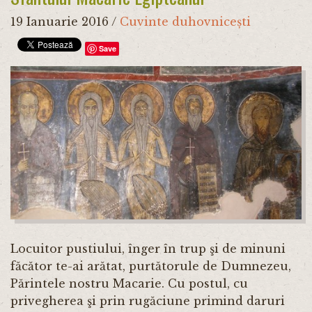
19 Ianuarie 2016
/
Cuvinte duhovnicești
Save
Locuitor pustiului, înger în trup şi de minuni
făcător te-ai arătat, purtătorule de Dumnezeu,
Părintele nostru Macarie. Cu postul, cu
privegherea şi prin rugăciune primind daruri