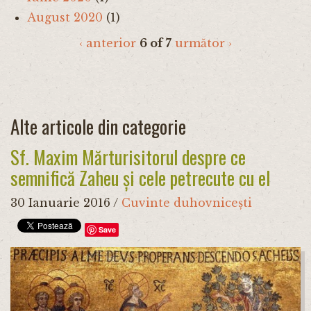
August 2020
(1)
‹ anterior
6 of 7
următor ›
Alte articole din categorie
Sf. Maxim Mărturisitorul despre ce
semnifică Zaheu și cele petrecute cu el
30 Ianuarie 2016
/
Cuvinte duhovnicești
Save