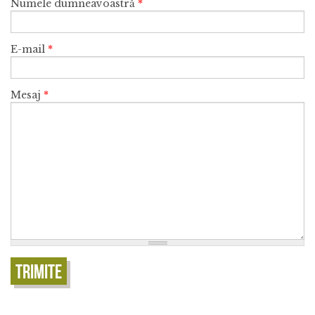
Numele dumneavoastră
*
E-mail
*
Mesaj
*
Trimite