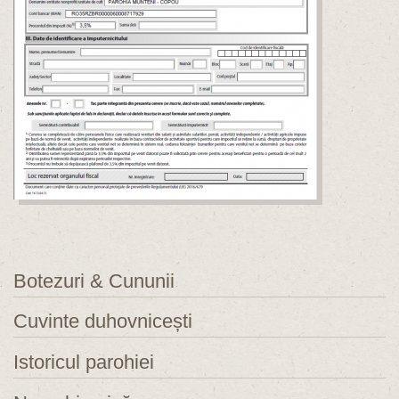
Botezuri & Cununii
Cuvinte duhovnicești
Istoricul parohiei