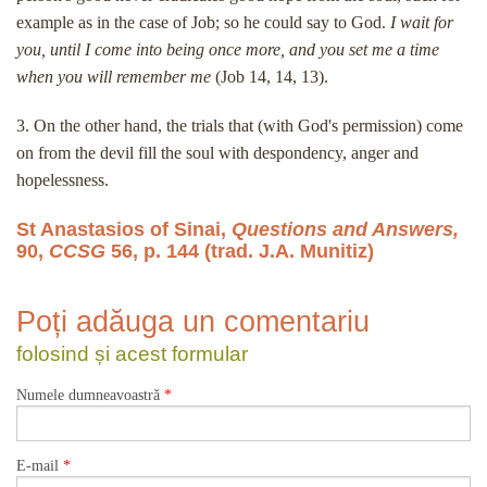
example as in the case of Job; so he could say to God.
I wait for
you, until I come into being once more, and you set me a time
when you will remember me
(Job 14, 14, 13).
3. On the other hand, the trials that (with God's permission) come
on from the devil fill the soul with despondency, anger and
hopelessness.
St Anastasios of Sinai,
Questions and Answers,
90,
CCSG
56, p. 144 (trad. J.A. Munitiz)
Poți adăuga un comentariu
folosind și acest formular
Numele dumneavoastră
*
E-mail
*