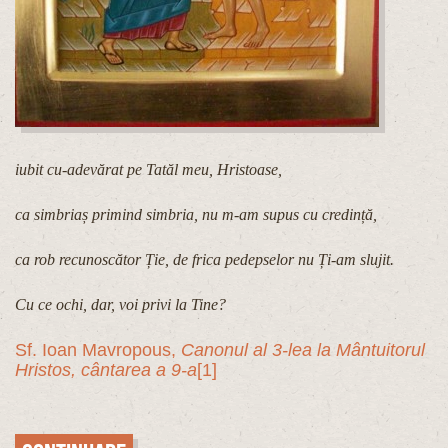
iubit cu-adevărat pe Tatăl meu, Hristoase,
ca simbriaș primind simbria, nu m-am supus cu credință,
ca rob recunoscător Ție, de frica pedepselor nu Ți-am slujit.
Cu ce ochi, dar, voi privi la Tine?
Sf. Ioan Mavropous,
Canonul al 3-lea la Mântuitorul
Hristos, cântarea a 9-a
[1]