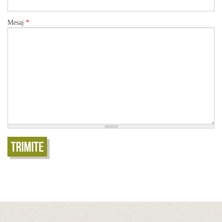
Mesaj
*
Trimite