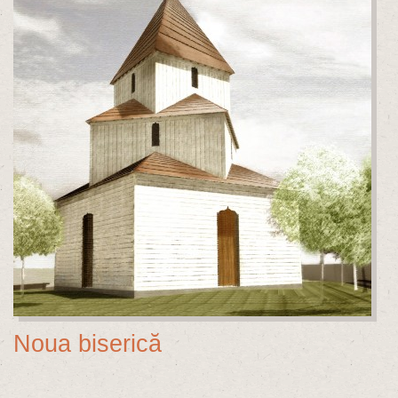
Noua biserică