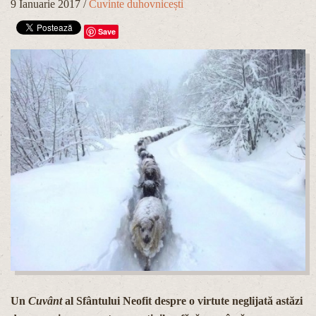
9 Ianuarie 2017
/
Cuvinte duhovnicești
Save
Un
Cuvânt
al Sfântului Neofit despre o virtute neglijată astăzi