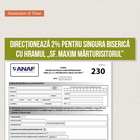
Anastasios of Sinai
Direcționează 2% pentru singura biserică
cu hramul „Sf. Maxim Mărturisitorul”