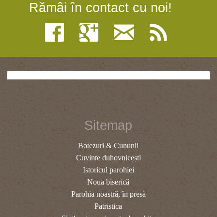
Rămâi în contact cu noi!
Sitemap
Botezuri & Cununii
Cuvinte duhovnicești
Istoricul parohiei
Noua biserică
Parohia noastră, în presă
Patristica