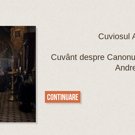
Cuviosul A
Cuvânt despre Canonul 
Andre
Continuare