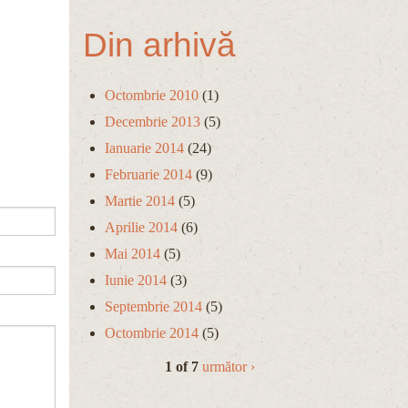
Din arhivă
Octombrie 2010
(1)
Decembrie 2013
(5)
Ianuarie 2014
(24)
Februarie 2014
(9)
Martie 2014
(5)
Aprilie 2014
(6)
Mai 2014
(5)
Iunie 2014
(3)
Septembrie 2014
(5)
Octombrie 2014
(5)
1 of 7
următor ›