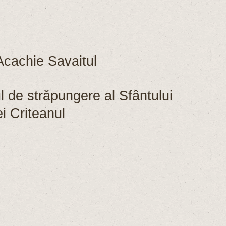
cachie Savaitul
de străpungere al Sfântului
i Criteanul