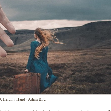
 A Helping Hand - Adam Bird