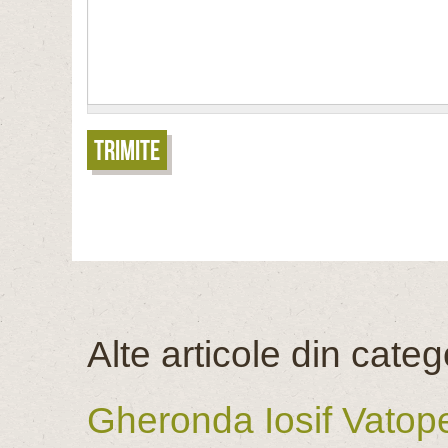
Trimite
Alte articole din categ
Gheronda Iosif Vatoped