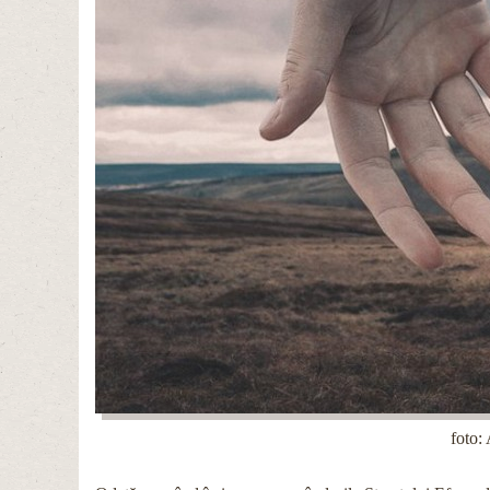
foto: