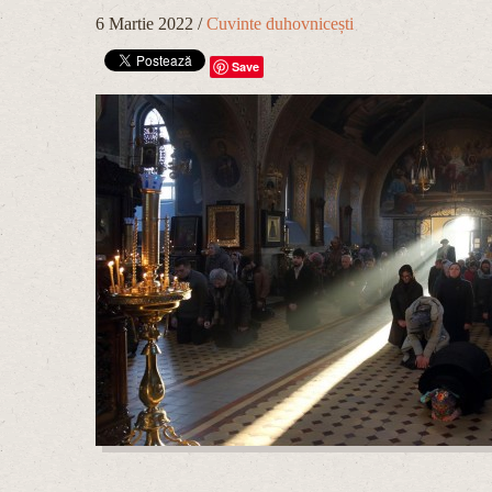
6 Martie 2022
/
Cuvinte duhovnicești
Save