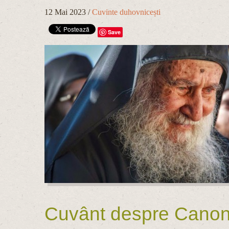
12 Mai 2023
/
Cuvinte duhovnicești
Save
Cuvânt despre Canonul