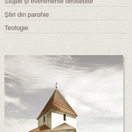
Slujbe și evenimente deosebite
Știri din parohie
Teologie