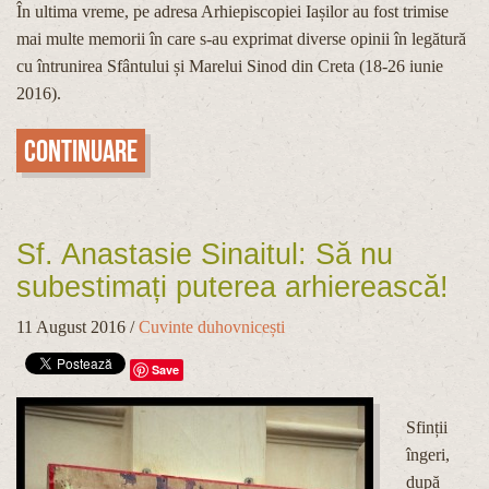
În ultima vreme, pe adresa Arhiepiscopiei Iașilor au fost trimise
mai multe memorii în care s-au exprimat diverse opinii în legătură
cu întrunirea Sfântului și Marelui Sinod din Creta (18-26 iunie
2016).
Continuare
Sf. Anastasie Sinaitul: Să nu
subestimați puterea arhierească!
11 August 2016
/
Cuvinte duhovnicești
Save
Sfinții
îngeri,
după