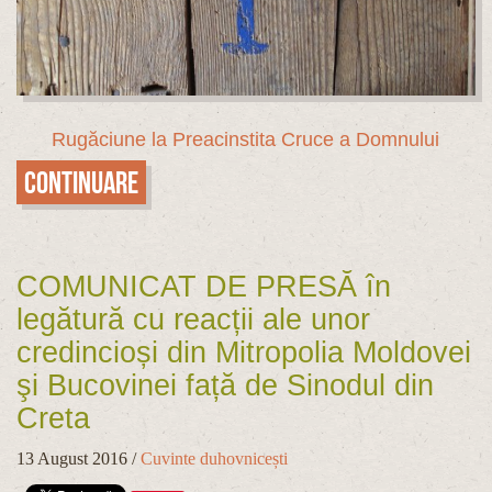
Rugăciune la Preacinstita Cruce a Domnului
Continuare
COMUNICAT DE PRESĂ în
legătură cu reacții ale unor
credincioși din Mitropolia Moldovei
şi Bucovinei față de Sinodul din
Creta
13 August 2016
/
Cuvinte duhovnicești