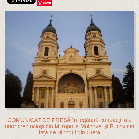
Save
COMUNICAT DE PRESĂ în legătură cu reacții ale
unor credincioși din Mitropolia Moldovei şi Bucovinei
față de Sinodul din Creta