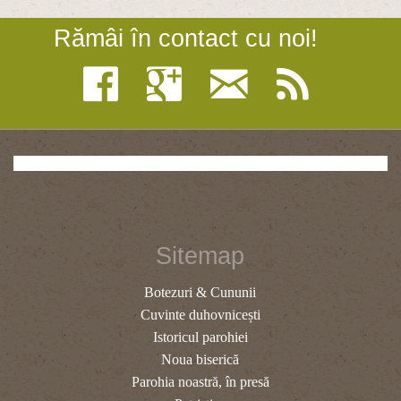
Rămâi în contact cu noi!
Sitemap
Botezuri & Cununii
Cuvinte duhovnicești
Istoricul parohiei
Noua biserică
Parohia noastră, în presă