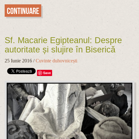
Continuare
Sf. Macarie Egipteanul: Despre
autoritate și slujire în Biserică
25 Iunie 2016
/
Cuvinte duhovnicești
Save