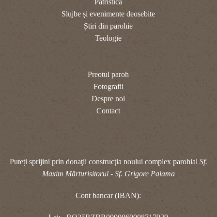
Patristica
Slujbe și evenimente deosebite
Știri din parohie
Teologie
Preotul paroh
Fotografii
Despre noi
Contact
Puteți sprijini prin donaţii construcţia noului complex parohial
Sf.
Maxim Mărturisitorul - Sf. Grigore Palama
Cont bancar (IBAN):