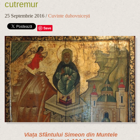
cutremur
25 Septembrie 2016
/
Cuvinte duhovnicești
Save
Viața Sfântului Simeon din Muntele