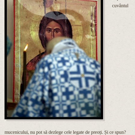
cuvântul
mucenicului, nu pot să dezlege cele legate de preoți. Și ce spun?