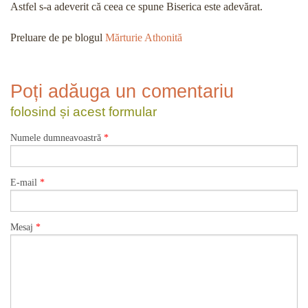
Astfel s-a adeverit că ceea ce spune Biserica este adevărat.
Preluare de pe blogul
Mărturie Athonită
Poți adăuga un comentariu
folosind și acest formular
Numele dumneavoastră
*
E-mail
*
Mesaj
*