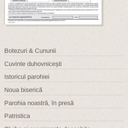
Botezuri & Cununii
Cuvinte duhovnicești
Istoricul parohiei
Noua biserică
Parohia noastră, în presă
Patristica