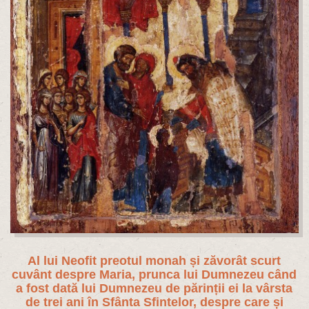
Al lui Neofit preotul monah și zăvorât scurt
cuvânt despre Maria, prunca lui Dumnezeu când
a fost dată lui Dumnezeu de părinții ei la vârsta
de trei ani în Sfânta Sfintelor, despre care și