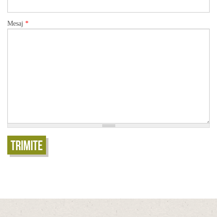
Mesaj
*
Trimite