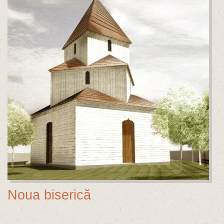
Noua biserică