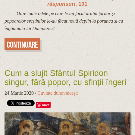
răspunsuri
, 101
Oare toate relele pe care le-au făcut arabii țărilor și
popoarelor creștinilor le-au făcut nouă deplin la porunca și cu
îngăduința lui Dumnezeu?
Continuare
Cum a slujit Sfântul Spiridon
singur, fără popor, cu sfinții îngeri
24 Martie 2020
/
Cuvinte duhovnicești
Save