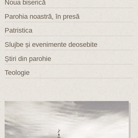
Noua biserică
Parohia noastră, în presă
Patristica
Slujbe și evenimente deosebite
Știri din parohie
Teologie