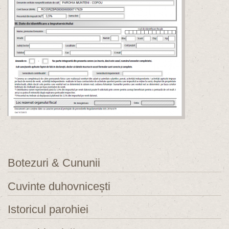
Botezuri & Cununii
Cuvinte duhovnicești
Istoricul parohiei