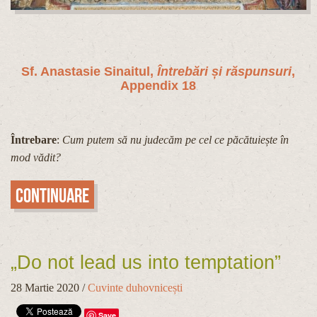
Sf. Anastasie Sinaitul,
Întrebări și răspunsuri
,
Appendix 18
Întrebare
:
Cum putem să nu judecăm pe cel ce păcătuiește în
mod vădit?
Continuare
„Do not lead us into temptation”
28 Martie 2020
/
Cuvinte duhovnicești
Save