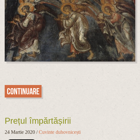
Continuare
Prețul împărtășirii
24 Martie 2020
/
Cuvinte duhovnicești