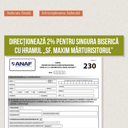
Judecata finală
înfricoșătoarea Judecată
Direcționează 2% pentru singura biserică
cu hramul „Sf. Maxim Mărturisitorul”