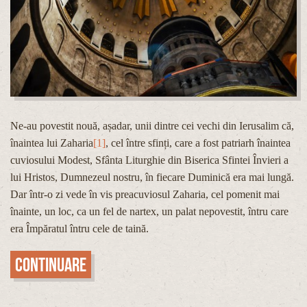
Ne-au povestit nouă, așadar, unii dintre cei vechi din Ierusalim că,
înaintea lui Zaharia
[1]
, cel între sfinți, care a fost patriarh înaintea
cuviosului Modest, Sfânta Liturghie din Biserica Sfintei Învieri a
lui Hristos, Dumnezeul nostru, în fiecare Duminică era mai lungă.
Dar într-o zi vede în vis preacuviosul Zaharia, cel pomenit mai
înainte, un loc, ca un fel de nartex, un palat nepovestit, întru care
era Împăratul întru cele de taină.
Continuare