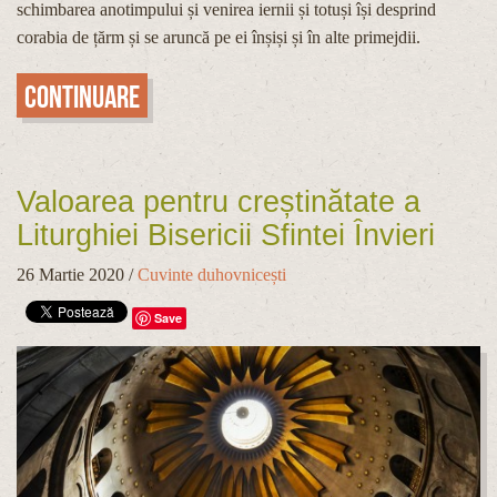
schimbarea anotimpului și venirea iernii și totuși își desprind
corabia de țărm și se aruncă pe ei înșiși și în alte primejdii.
Continuare
Valoarea pentru creștinătate a
Liturghiei Bisericii Sfintei Învieri
26 Martie 2020
/
Cuvinte duhovnicești
Save