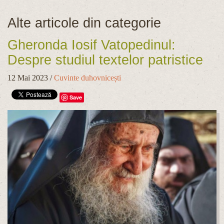
Alte articole din categorie
Gheronda Iosif Vatopedinul:
Despre studiul textelor patristice
12 Mai 2023
/
Cuvinte duhovnicești
Save