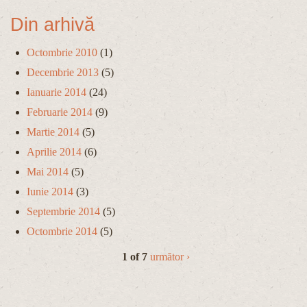
Din arhivă
Octombrie 2010
(1)
Decembrie 2013
(5)
Ianuarie 2014
(24)
Februarie 2014
(9)
Martie 2014
(5)
Aprilie 2014
(6)
Mai 2014
(5)
Iunie 2014
(3)
Septembrie 2014
(5)
Octombrie 2014
(5)
1 of 7
următor ›