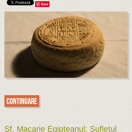
Save
Continuare
Sf. Macarie Egipteanul: Sufletul