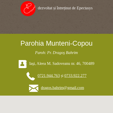
dezvoltat și întreținut de Epectasys
Parohia Munteni-Copou
Paroh: Pr. Dragoş Bahrim
Iaşi, Aleea M. Sadoveanu nr. 46, 700489
0721.944.763
și
0733.922.277
dragos.bahrim@gmail.com