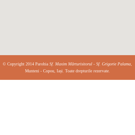
© Copyright 2014 Parohia
Sf. Maxim Mărturisitorul - Sf. Grigorie Palama
,
Munteni - Copou, Iași. Toate drepturile rezervate.