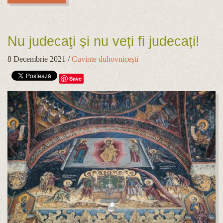
Nu judecaţi și nu veți fi judecați!
8 Decembrie 2021
/
Cuvinte duhovnicești
Save