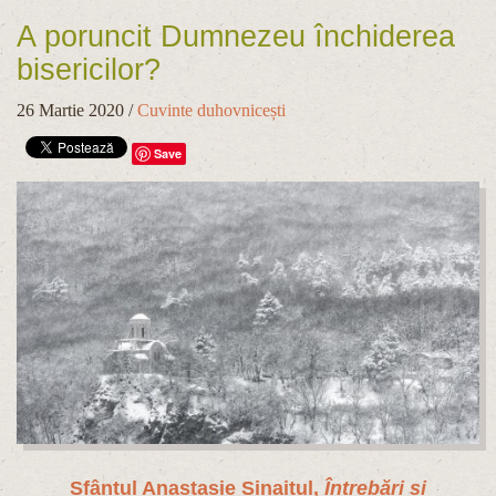
A poruncit Dumnezeu închiderea
bisericilor?
26 Martie 2020
/
Cuvinte duhovnicești
Save
Sfântul Anastasie Sinaitul,
Întrebări și