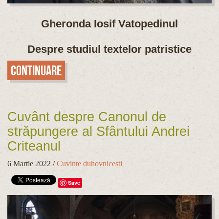
Gheronda Iosif Vatopedinul
Despre studiul textelor patristice
Continuare
Cuvânt despre Canonul de
străpungere al Sfântului Andrei
Criteanul
6 Martie 2022
/
Cuvinte duhovnicești
Save