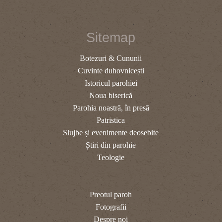
Sitemap
Botezuri & Cununii
Cuvinte duhovnicești
Istoricul parohiei
Noua biserică
Parohia noastră, în presă
Patristica
Slujbe și evenimente deosebite
Știri din parohie
Teologie
Preotul paroh
Fotografii
Despre noi