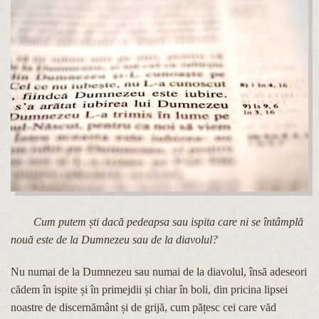
Cum putem ști dacă pedeapsa sau ispita care ni se întâmplă
nouă este de la Dumnezeu sau de la diavolul?
Nu numai de la Dumnezeu sau numai de la diavolul, însă adeseori
cădem în ispite și în primejdii și chiar în boli, din pricina lipsei
noastre de discernământ și de grijă, cum pățesc cei care văd