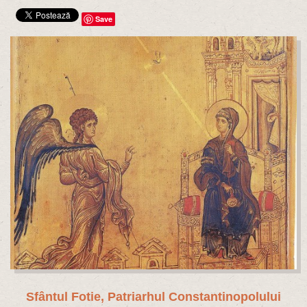
Save
Sfântul Fotie, Patriarhul Constantinopolului