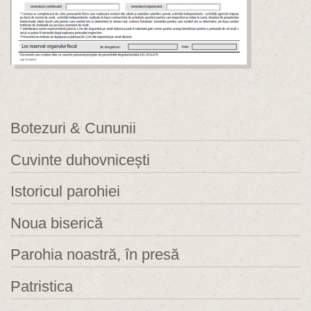
Botezuri & Cununii
Cuvinte duhovnicești
Istoricul parohiei
Noua biserică
Parohia noastră, în presă
Patristica