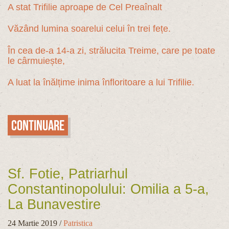
A stat Trifilie aproape de Cel Preaînalt
Văzând lumina soarelui celui în trei fețe.
În cea de-a 14-a zi, strălucita Treime, care pe toate
le cârmuiește,
A luat la înălțime inima înfloritoare a lui Trifilie.
Continuare
Sf. Fotie, Patriarhul
Constantinopolului: Omilia a 5-a,
La Bunavestire
24 Martie 2019
/
Patristica