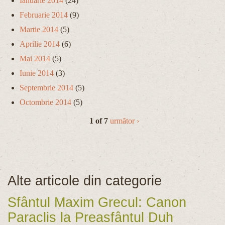
Ianuarie 2014
(24)
Februarie 2014
(9)
Martie 2014
(5)
Aprilie 2014
(6)
Mai 2014
(5)
Iunie 2014
(3)
Septembrie 2014
(5)
Octombrie 2014
(5)
1 of 7
următor ›
Alte articole din categorie
Sfântul Maxim Grecul: Canon
Paraclis la Preasfântul Duh