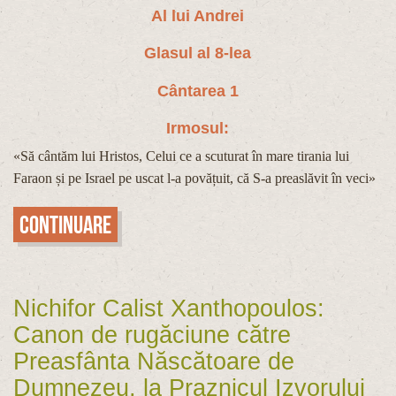
Al lui Andrei
Glasul al 8-lea
Cântarea 1
Irmosul:
«Să cântăm lui Hristos, Celui ce a scuturat în mare tirania lui
Faraon și pe Israel pe uscat l-a povățuit, că S-a preaslăvit în veci»
Continuare
Nichifor Calist Xanthopoulos:
Canon de rugăciune către
Preasfânta Născătoare de
Dumnezeu, la Praznicul Izvorului