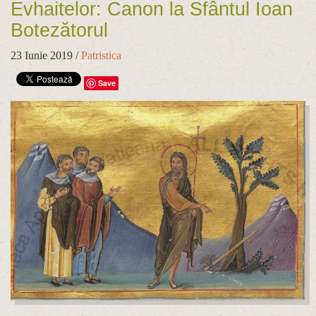
Evhaitelor: Canon la Sfântul Ioan
Botezătorul
23 Iunie 2019
/
Patristica
Save