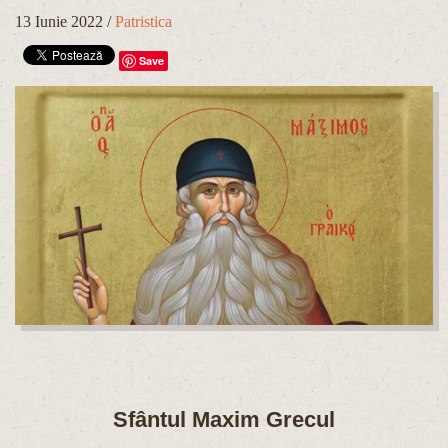
13 Iunie 2022
/
Patristica
Save
Sfântul Maxim Grecul