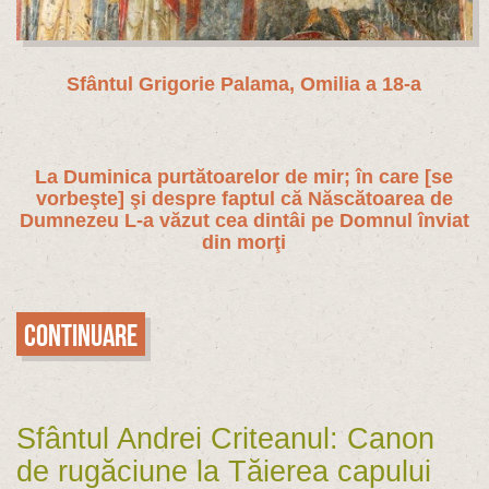
Sfântul Grigorie Palama, Omilia a 18-a
La Duminica purtătoarelor de mir; în care [se
vorbeşte] şi despre faptul că Născătoarea de
Dumnezeu L-a văzut cea dintâi pe Domnul înviat
din morţi
Continuare
Sfântul Andrei Criteanul: Canon
de rugăciune la Tăierea capului