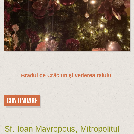
Bradul de Crăciun și vederea raiului
Continuare
Sf. Ioan Mavropous, Mitropolitul