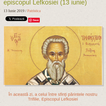
episcopul Lefkosiei (13 iunie)
13 Iunie 2019
/
Patristica
Save
În această zi, a celui între sfinți părintele nostru
Trifilie, Episcopul Lefkosiei