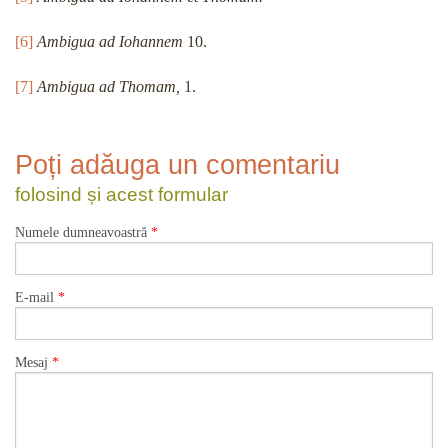
[6]
Ambigua ad Iohannem
10.
[7]
Ambigua ad Thomam,
1.
Poți adăuga un comentariu
folosind și acest formular
Numele dumneavoastră
*
E-mail
*
Mesaj
*