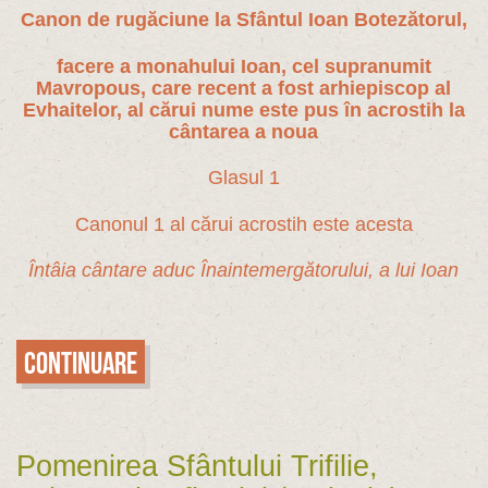
Canon de rugăciune la Sfântul Ioan Botezătorul,
facere a monahului Ioan, cel supranumit
Mavropous, care recent a fost arhiepiscop al
Evhaitelor, al cărui nume este pus în acrostih la
cântarea a noua
Glasul 1
Canonul 1 al cărui acrostih este acesta
Întâia cântare aduc Înaintemergătorului, a lui Ioan
Continuare
Pomenirea Sfântului Trifilie,