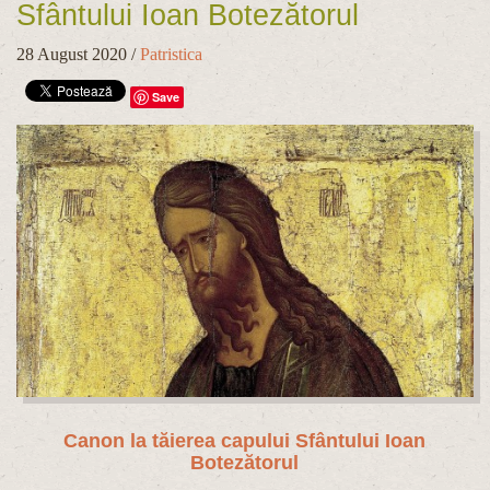
Sfântului Ioan Botezătorul
28 August 2020
/
Patristica
Save
Canon la tăierea capului Sfântului Ioan
Botezătorul