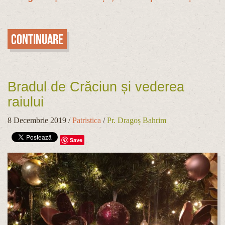
Continuare
Bradul de Crăciun și vederea
raiului
8 Decembrie 2019
/
Patristica
/
Pr. Dragoș Bahrim
Save