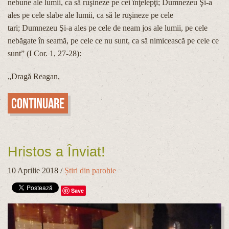
nebune ale lumii, ca să ruşineze pe cei înţelepţi; Dumnezeu Şi-a
ales pe cele slabe ale lumii, ca să le ruşineze pe cele
tari; Dumnezeu Şi-a ales pe cele de neam jos ale lumii, pe cele
nebăgate în seamă, pe cele ce nu sunt, ca să nimicească pe cele ce
sunt” (I Cor. 1, 27-28):
„Dragă Reagan,
Continuare
Hristos a Înviat!
10 Aprilie 2018
/
Știri din parohie
Save