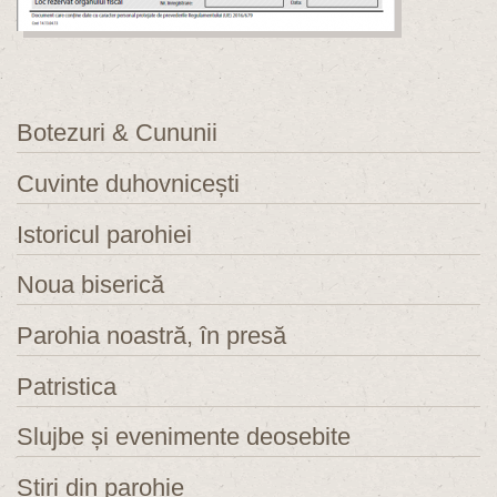
Botezuri & Cununii
Cuvinte duhovnicești
Istoricul parohiei
Noua biserică
Parohia noastră, în presă
Patristica
Slujbe și evenimente deosebite
Știri din parohie