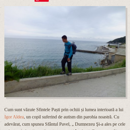
Cum sunt văzute Sfintele Paști prin ochiii și lumea interioară a lui
Igor Aldea
, un copil suferind de autism din parohia noastră. Cu
adevărat, cum spunea Sfântul Pavel, „ Dumnezeu Şi-a ales pe cele