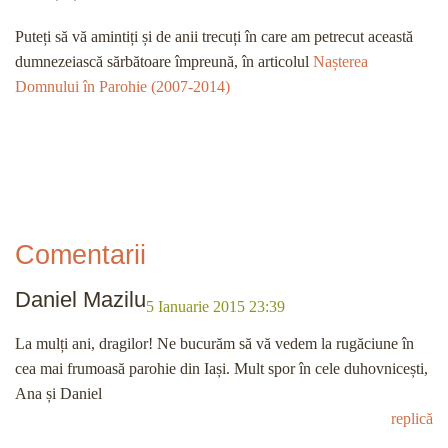
Puteți să vă amintiți și de anii trecuți în care am petrecut această
dumnezeiască sărbătoare împreună, în articolul
Nașterea
Domnului în Parohie (2007-2014)
Comentarii
Daniel Mazilu
5 Ianuarie 2015 23:39
La mulți ani, dragilor! Ne bucurăm să vă vedem la rugăciune în
cea mai frumoasă parohie din Iași. Mult spor în cele duhovnicești,
Ana și Daniel
replică