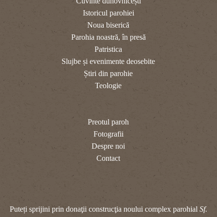
Cuvinte duhovnicești
Istoricul parohiei
Noua biserică
Parohia noastră, în presă
Patristica
Slujbe și evenimente deosebite
Știri din parohie
Teologie
Preotul paroh
Fotografii
Despre noi
Contact
Puteți sprijini prin donaţii construcţia noului complex parohial
Sf.