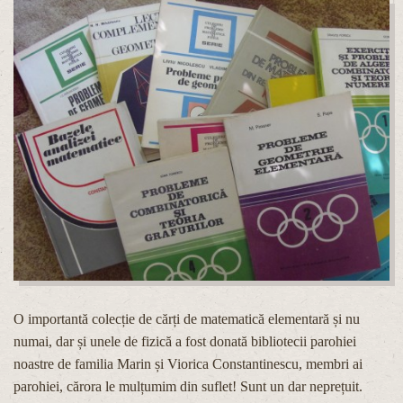
O importantă colecție de cărți de matematică elementară și nu
numai, dar și unele de fizică a fost donată bibliotecii parohiei
noastre de familia Marin și Viorica Constantinescu, membri ai
parohiei, cărora le mulțumim din suflet! Sunt un dar neprețuit.