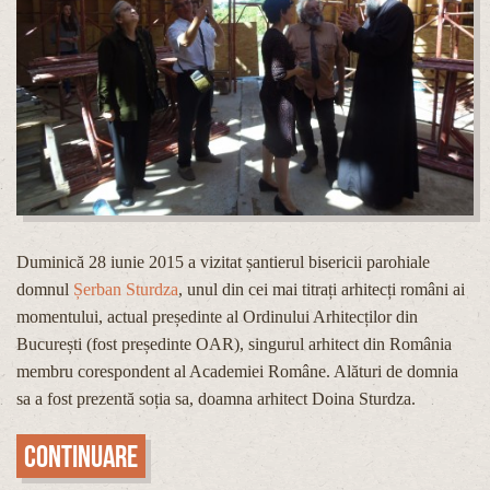
Duminică 28 iunie 2015 a vizitat șantierul bisericii parohiale
domnul
Șerban Sturdza
, unul din cei mai titrați arhitecți români ai
momentului, actual președinte al Ordinului Arhitecților din
București (fost președinte OAR), singurul arhitect din România
membru corespondent al Academiei Române. Alături de domnia
sa a fost prezentă soția sa, doamna arhitect Doina Sturdza.
Continuare