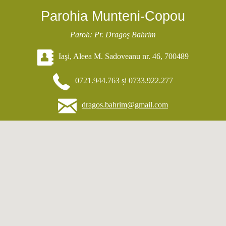
Parohia Munteni-Copou
Paroh: Pr. Dragoş Bahrim
Iaşi, Aleea M. Sadoveanu nr. 46, 700489
0721.944.763
și
0733.922.277
dragos.bahrim@gmail.com