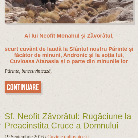
Al lui Neofit Monahul și Zăvorâtul,
scurt cuvânt de laudă la Sfântul nostru Părinte și
făcător de minuni, Andronic și la soția lui,
Cuvioasa Atanasia și o parte din minunile lor
Părinte, binecuvintează,
Continuare
Sf. Neofit Zăvorâtul: Rugăciune la
Preacinstita Cruce a Domnului
19 Septembrie 2016
/
Cuvinte duhovnicești