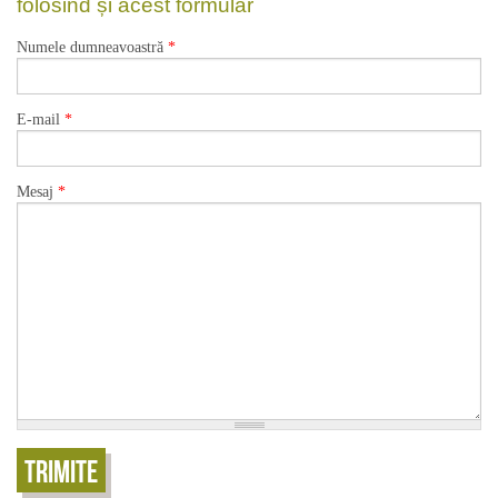
folosind și acest formular
Numele dumneavoastră
*
E-mail
*
Mesaj
*
Trimite