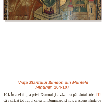
Viața Sfântului Simeon din Muntele
Minunat,
104-107
104. În acel timp a privit Domnul și a văzut tot pământul stricat
[1]
,
că a stricat tot trupul calea lui Dumnezeu și nu s-a ascuns nimic de