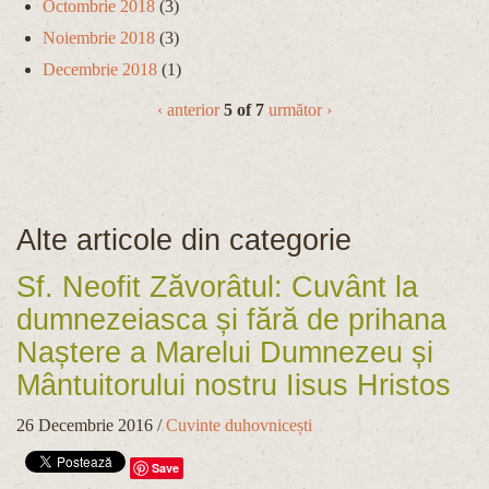
Octombrie 2018
(3)
Noiembrie 2018
(3)
Decembrie 2018
(1)
‹ anterior
5 of 7
următor ›
Alte articole din categorie
Sf. Neofit Zăvorâtul: Cuvânt la
dumnezeiasca și fără de prihana
Naștere a Marelui Dumnezeu și
Mântuitorului nostru Iisus Hristos
26 Decembrie 2016
/
Cuvinte duhovnicești
Save