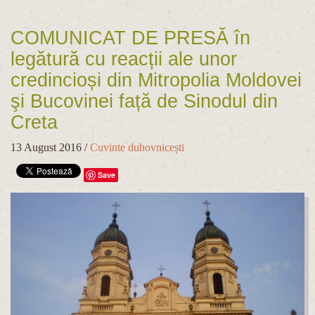
COMUNICAT DE PRESĂ în
legătură cu reacții ale unor
credincioși din Mitropolia Moldovei
şi Bucovinei față de Sinodul din
Creta
13 August 2016
/
Cuvinte duhovnicești
Save