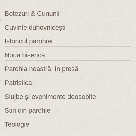
Botezuri & Cununii
Cuvinte duhovnicești
Istoricul parohiei
Noua biserică
Parohia noastră, în presă
Patristica
Slujbe și evenimente deosebite
Știri din parohie
Teologie