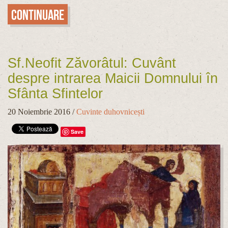
Continuare
Sf.Neofit Zăvorâtul: Cuvânt
despre intrarea Maicii Domnului în
Sfânta Sfintelor
20 Noiembrie 2016
/
Cuvinte duhovnicești
Save