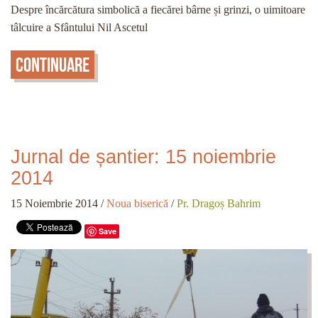
Despre încărcătura simbolică a fiecărei bârne și grinzi, o uimitoare
tâlcuire a Sfântului Nil Ascetul
Continuare
Jurnal de șantier: 15 noiembrie
2014
15 Noiembrie 2014
/
Noua biserică
/
Pr. Dragoș Bahrim
Save