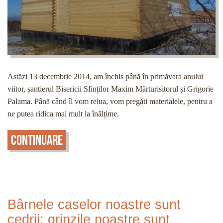
Astăzi 13 decembrie 2014, am închis până în primăvara anului
viitor, șantierul Bisericii Sfinților Maxim Mărturisitorul și Grigorie
Palama. Până când îl vom relua, vom pregăti materialele, pentru a
ne putea ridica mai mult la înălțime.
Continuare
Bârnele caselor noastre sunt
cedrii; grinzile noastre sunt