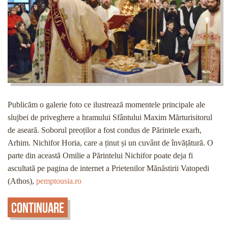
Publicăm o galerie foto ce ilustrează momentele principale ale
slujbei de priveghere a hramului Sfântului Maxim Mărturisitorul
de aseară. Soborul preoților a fost condus de Părintele exarh,
Arhim. Nichifor Horia, care a ținut și un cuvânt de învățătură. O
parte din această Omilie a Părintelui Nichifor poate deja fi
ascultată pe pagina de internet a Prietenilor Mănăstirii Vatopedi
(Athos),
pemptousia.ro
Continuare