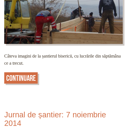
Câteva imagini de la șantierul bisericii, cu lucrările din săptămâna
ce a trecut.
Continuare
Jurnal de șantier: 7 noiembrie
2014