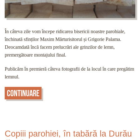
În câteva zile vom începe ridicarea bisericii noastre parohiale,
închinată sfinților Maxim Mărturisitorul și Grigorie Palama.
Deocamdată încă facem prelucrări ale grinzilor de lemn,
premergătoare montajului final.
Publicăm în premieră câteva fotografii de la locul în care pregătim
lemnul.
Continuare
Copiii parohiei, în tabără la Durău