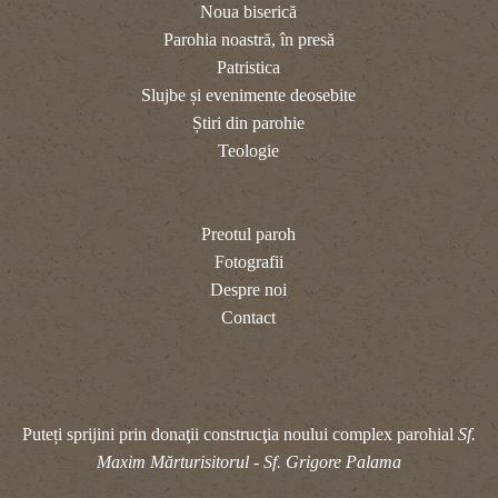
Noua biserică
Parohia noastră, în presă
Patristica
Slujbe și evenimente deosebite
Știri din parohie
Teologie
Preotul paroh
Fotografii
Despre noi
Contact
Puteți sprijini prin donaţii construcţia noului complex parohial
Sf.
Maxim Mărturisitorul - Sf. Grigore Palama