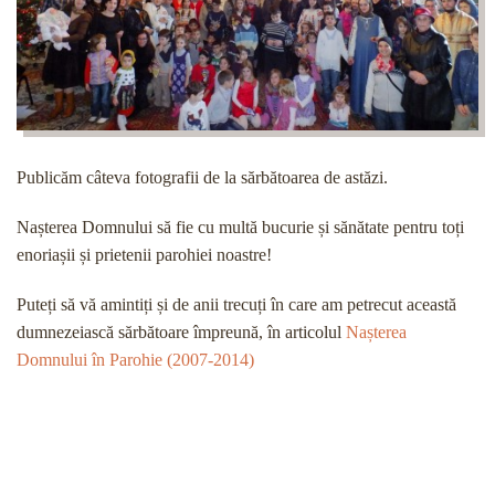
Publicăm câteva fotografii de la sărbătoarea de astăzi.
Nașterea Domnului să fie cu multă bucurie și sănătate pentru toți
enoriașii și prietenii parohiei noastre!
Puteți să vă amintiți și de anii trecuți în care am petrecut această
dumnezeiască sărbătoare împreună, în articolul
Nașterea
Domnului în Parohie (2007-2014)