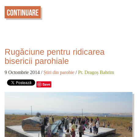
Continuare
Rugăciune pentru ridicarea
bisericii parohiale
9 Octombrie 2014
/
Știri din parohie
/
Pr. Dragoș Bahrim
Save