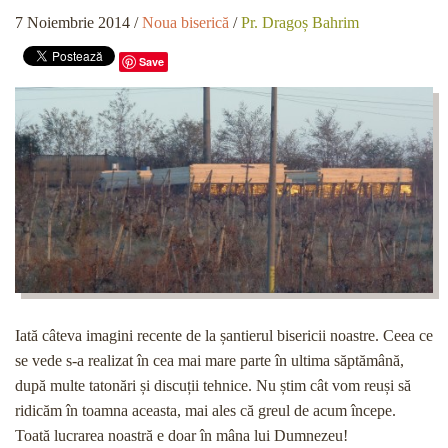
7 Noiembrie 2014
/
Noua biserică
/
Pr. Dragoș Bahrim
Save
Iată câteva imagini recente de la șantierul bisericii noastre. Ceea ce
se vede s-a realizat în cea mai mare parte în ultima săptămână,
după multe tatonări și discuții tehnice. Nu știm cât vom reuși să
ridicăm în toamna aceasta, mai ales că greul de acum începe.
Toată lucrarea noastră e doar în mâna lui Dumnezeu!