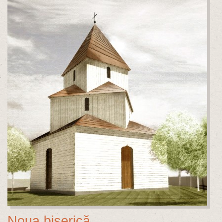
Noua biserică