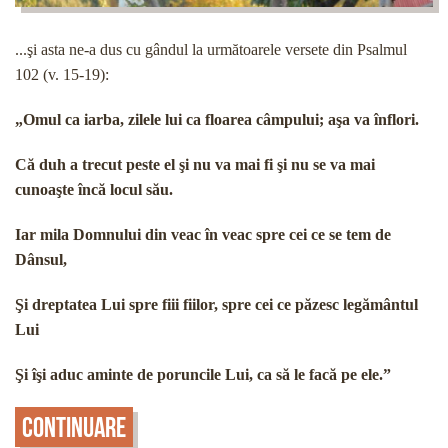
...şi asta ne-a dus cu gândul la următoarele versete din Psalmul
102 (v. 15-19):
„Omul ca iarba, zilele lui ca floarea câmpului; aşa va înflori.
Că duh a trecut peste el şi nu va mai fi şi nu se va mai
cunoaşte încă locul său.
Iar mila Domnului din veac în veac spre cei ce se tem de
Dânsul,
Şi dreptatea Lui spre fiii fiilor, spre cei ce păzesc legământul
Lui
Şi îşi aduc aminte de poruncile Lui, ca să le facă pe ele.”
Continuare