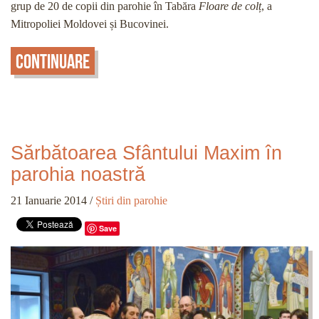
grup de 20 de copii din parohie în Tabăra
Floare de colț
, a
Mitropoliei Moldovei și Bucovinei.
Continuare
Sărbătoarea Sfântului Maxim în
parohia noastră
21 Ianuarie 2014
/
Știri din parohie
Save