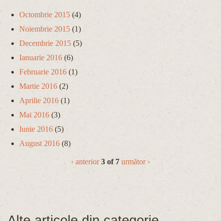
Octombrie 2015
(4)
Noiembrie 2015
(1)
Decembrie 2015
(5)
Ianuarie 2016
(6)
Februarie 2016
(1)
Martie 2016
(2)
Aprilie 2016
(1)
Mai 2016
(3)
Iunie 2016
(5)
August 2016
(8)
‹ anterior
3 of 7
următor ›
Alte articole din categorie