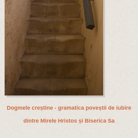
Dogmele creștine -
gramatica poveștii de iubire
dintre Mirele Hristos și Biserica Sa