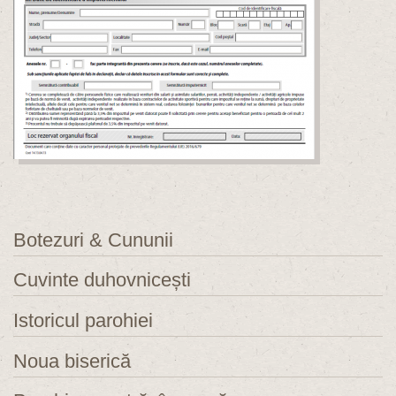
Botezuri & Cununii
Cuvinte duhovnicești
Istoricul parohiei
Noua biserică