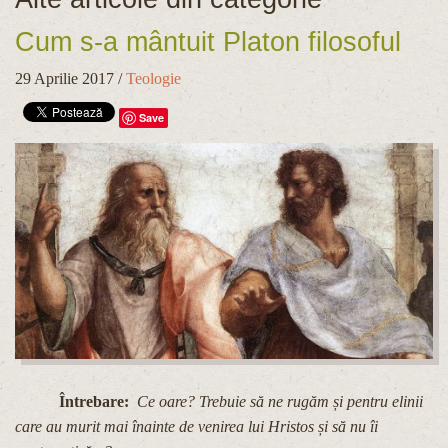
Cum s-a mântuit Platon filosoful
29 Aprilie 2017
/
Teologie
Save
Întrebare:
Ce oare? Trebuie să ne rugăm și pentru elinii
care au murit mai înainte de venirea lui Hristos și să nu îi