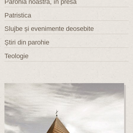
Parohia noastră, în presă
Patristica
Slujbe și evenimente deosebite
Știri din parohie
Teologie