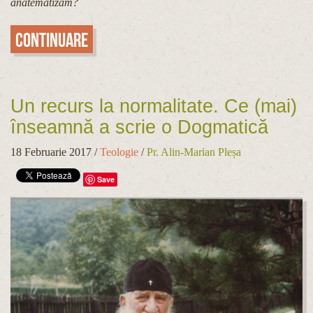
anatematizăm?
Continuare
Un recurs la normalitate. Ce (mai)
înseamnă a scrie o Dogmatică
18 Februarie 2017
/
Teologie
/
Pr. Alin-Marian Pleșa
Save