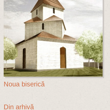
Noua biserică
Din arhivă