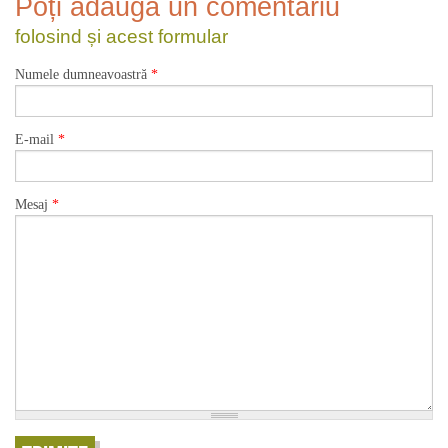
Poți adăuga un comentariu
folosind și acest formular
Numele dumneavoastră
*
E-mail
*
Mesaj
*